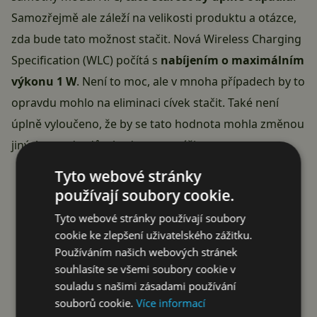
Samozřejmě ale záleží na velikosti produktu a otázce,
zda bude tato možnost stačit. Nová Wireless Charging
Specification (WLC) počítá s
nabíjením o maximálním
výkonu 1 W
. Není to moc, ale v mnoha případech by to
opravdu mohlo na eliminaci cívek stačit. Také není
úplně vyloučeno, že by se tato hodnota mohla změnou
jiných standardů v budoucnu zvýšit.
Tyto webové stránky
používají soubory cookie.
Tyto webové stránky používají soubory
cookie ke zlepšení uživatelského zážitku.
Používáním našich webových stránek
souhlasíte se všemi soubory cookie v
souladu s našimi zásadami používání
souborů cookie.
Více informací