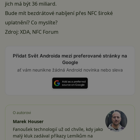
jich má být 36 miliard.
Bude mít bezdrátové nabíjení přes NFC široké
uplatnění? Co myslíte?
Zdroj:
XDA
,
NFC Forum
Přidat Svět Androida mezi preferované stránky na
Google
ať vám neunikne žádná Android novinka nebo sleva
O autorovi
Marek Houser
Fanoušek technologií už od chvíle, kdy jako
malý kluk zadával příkazy Lemíkům na