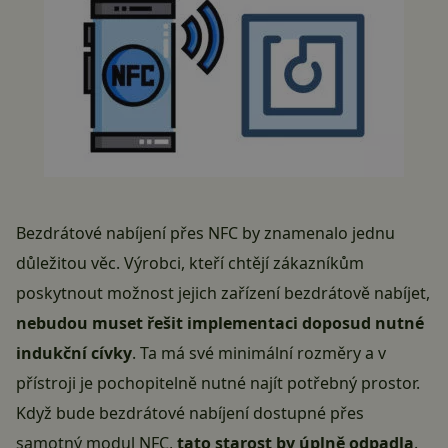
Bezdrátové nabíjení přes NFC by znamenalo jednu
důležitou věc. Výrobci, kteří chtějí zákazníkům
poskytnout možnost jejich zařízení bezdrátově nabíjet,
nebudou muset řešit implementaci doposud nutné
indukční cívky
. Ta má své minimální rozměry a v
přístroji je pochopitelně nutné najít potřebný prostor.
Když bude bezdrátové nabíjení dostupné přes
samotný modul NFC,
tato starost by úplně odpadla
.