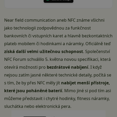
Near field communication aneb NFC známe všichni
jako technologii zodpovědnou za funkčnost
bankovních či vstupních karet a hlavně bezkontaktních
plateb mobilem či hodinkami a náramky. Oficiálně teď
získá další velmi užitečnou schopnost
. Společenství
NFC Forum schválilo 5. května novou specifikaci, která
otevírá možnosti pro
bezdrátové nabíjení
. I když
nejsou zatím jasné některé technické detaily, počítá se
s tím, že by přes NFC měly jít
nabíjet menší přístroje,
které jsou poháněné baterií
. Mimo jiné si pod tím asi
můžeme představit i chytré hodinky, fitness náramky,
sluchátka nebo elektronická pera.