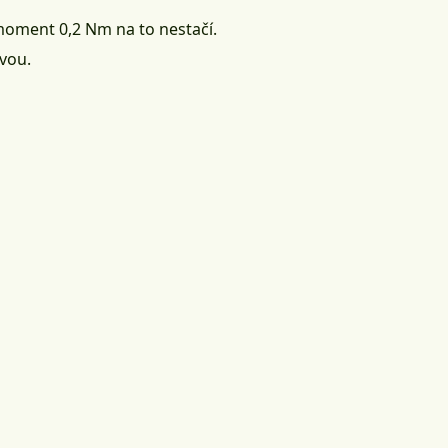
moment 0,2 Nm na to nestačí.
vou.