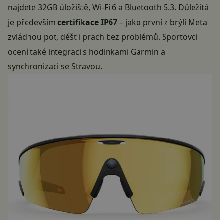
najdete 32GB úložiště, Wi-Fi 6 a Bluetooth 5.3. Důležitá
je především
certifikace IP67
– jako první z brýlí Meta
zvládnou pot, déšť i prach bez problémů. Sportovci
ocení také integraci s hodinkami Garmin a
synchronizaci se Stravou.