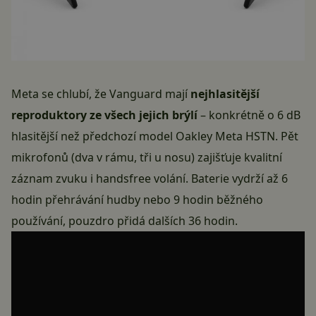
Meta se chlubí, že Vanguard mají
nejhlasitější
reproduktory ze všech jejich brýlí
– konkrétně o 6 dB
hlasitější než předchozí model Oakley Meta HSTN. Pět
mikrofonů (dva v rámu, tři u nosu) zajišťuje kvalitní
záznam zvuku i handsfree volání. Baterie vydrží až 6
hodin přehrávání hudby nebo 9 hodin běžného
používání, pouzdro přidá dalších 36 hodin.