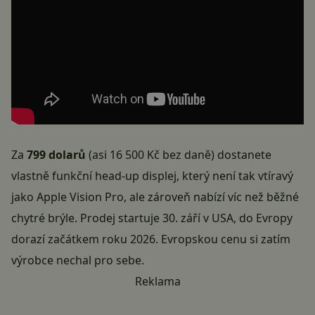
Za
799 dolarů
(asi 16 500 Kč bez daně) dostanete
vlastně funkční head-up displej, který není tak vtíravý
jako Apple Vision Pro, ale zároveň nabízí víc než běžné
chytré brýle. Prodej startuje 30. září v USA, do Evropy
dorazí začátkem roku 2026. Evropskou cenu si zatím
výrobce nechal pro sebe.
Reklama