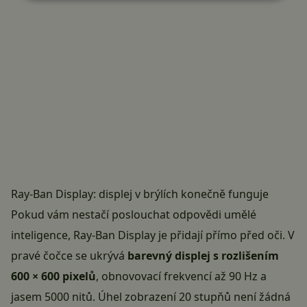
Ray-Ban Display: displej v brýlích konečně funguje
Pokud vám nestačí poslouchat odpovědi umělé
inteligence, Ray-Ban Display je přidají přímo před oči. V
pravé čočce se ukrývá
barevný displej s rozlišením
600 × 600 pixelů
, obnovovací frekvencí až 90 Hz a
jasem 5000 nitů. Úhel zobrazení 20 stupňů není žádná