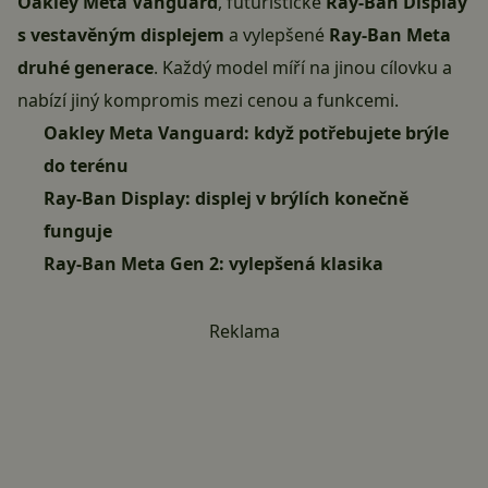
Oakley Meta Vanguard
, futuristické
Ray-Ban Display
s vestavěným displejem
a vylepšené
Ray-Ban Meta
druhé generace
. Každý model míří na jinou cílovku a
nabízí jiný kompromis mezi cenou a funkcemi.
Oakley Meta Vanguard: když potřebujete brýle
do terénu
Ray-Ban Display: displej v brýlích konečně
funguje
Ray-Ban Meta Gen 2: vylepšená klasika
Reklama