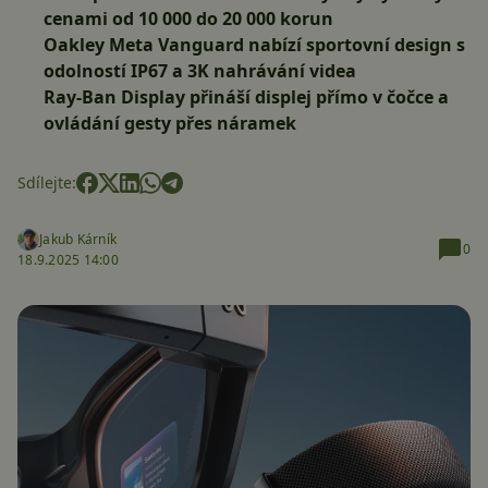
cenami od 10 000 do 20 000 korun
Oakley Meta Vanguard nabízí sportovní design s
odolností IP67 a 3K nahrávání videa
Ray-Ban Display přináší displej přímo v čočce a
ovládání gesty přes náramek
Sdílejte:
Jakub Kárník
0
18.9.2025 14:00