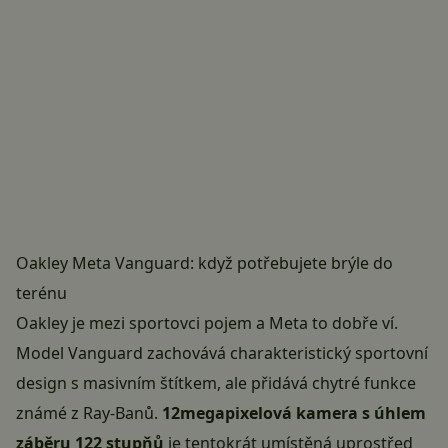
Oakley Meta Vanguard: když potřebujete brýle do
terénu
Oakley je mezi sportovci pojem a Meta to dobře ví.
Model Vanguard zachovává charakteristický sportovní
design s masivním štítkem, ale přidává chytré funkce
známé z Ray-Banů.
12megapixelová kamera s úhlem
záběru 122 stupňů
je tentokrát umístěná uprostřed