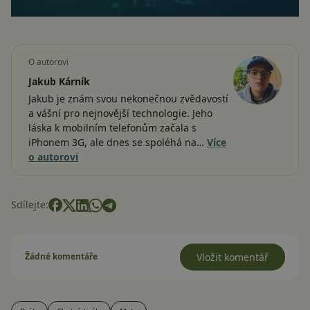
O autorovi
Jakub Kárník
Jakub je znám svou nekonečnou zvědavostí
a vášní pro nejnovější technologie. Jeho
láska k mobilním telefonům začala s
iPhonem 3G, ale dnes se spoléhá na…
Více
o autorovi
Sdílejte:
Žádné komentáře
Vložit komentář