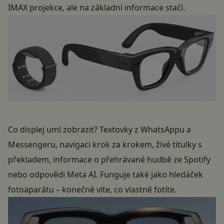
IMAX projekce, ale na základní informace stačí.
Co displej umí zobrazit? Textovky z WhatsAppu a
Messengeru, navigaci krok za krokem, živé titulky s
překladem, informace o přehrávané hudbě ze Spotify
nebo odpovědi Meta AI. Funguje také jako hledáček
fotoaparátu – konečně víte, co vlastně fotíte.