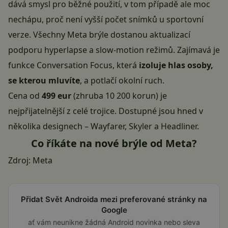
dává smysl pro běžné použití, v tom případě ale moc
nechápu, proč není vyšší počet snímků u sportovní
verze. Všechny Meta brýle dostanou aktualizací
podporu hyperlapse a slow-motion režimů. Zajímavá je
funkce Conversation Focus, která
izoluje hlas osoby,
se kterou mluvíte
, a potlačí okolní ruch.
Cena od
499 eur
(zhruba 10 200 korun) je
nejpřijatelnější z celé trojice. Dostupné jsou hned v
několika designech – Wayfarer, Skyler a Headliner.
Co říkáte na nové brýle od Meta?
Zdroj:
Meta
Přidat Svět Androida mezi preferované stránky na
Google
ať vám neunikne žádná Android novinka nebo sleva