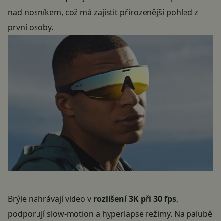
nad nosníkem, což má zajistit přirozenější pohled z
první osoby.
Brýle nahrávají video v
rozlišení 3K při 30 fps
,
podporují slow-motion a hyperlapse režimy. Na palubě