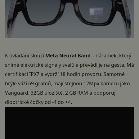
K ovládání slouží
Meta Neural Band
– náramek, který
snímá elektrické signály svalů a převádí je na gesta. Má
certifikaci IPX7 a vydrží 18 hodin provozu. Samotné
brýle váží 69 gramů, mají stejnou 12Mpx kameru jako
Vanguard, 32GB úložiště, 2 GB RAM a podporují
dioptrické čočky od -4 do +4.