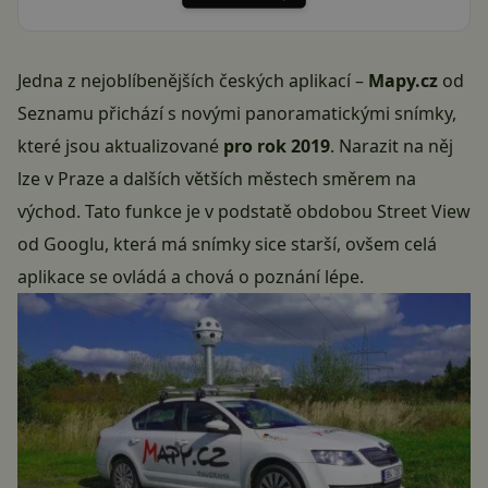
Jedna z nejoblíbenějších českých aplikací –
Mapy.cz
od
Seznamu přichází s novými
panoramatickými snímky
,
které jsou aktualizované
pro rok 2019
. Narazit na něj
lze v Praze a dalších větších městech směrem na
východ. Tato funkce je v podstatě obdobou
Street View
od Googlu
, která má snímky sice starší, ovšem celá
aplikace se ovládá a chová o poznání lépe.