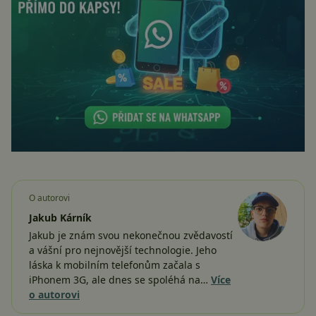
O autorovi
Jakub Kárník
Jakub je znám svou nekonečnou zvědavostí
a vášní pro nejnovější technologie. Jeho
láska k mobilním telefonům začala s
iPhonem 3G, ale dnes se spoléhá na…
Více
o autorovi