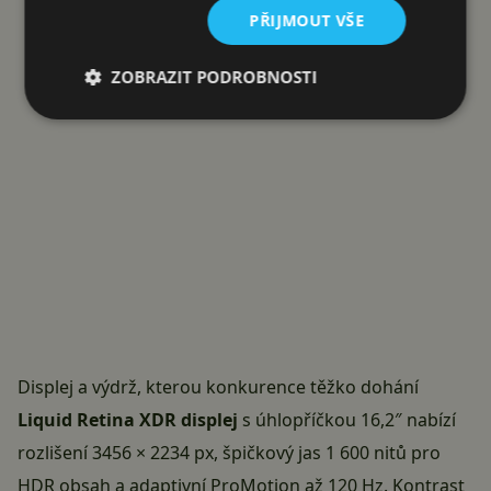
PŘIJMOUT VŠE
ZOBRAZIT PODROBNOSTI
Displej a výdrž, kterou konkurence těžko dohání
Liquid Retina XDR displej
s úhlopříčkou 16,2″ nabízí
rozlišení 3456 × 2234 px, špičkový jas 1 600 nitů pro
HDR obsah a adaptivní ProMotion až 120 Hz. Kontrast