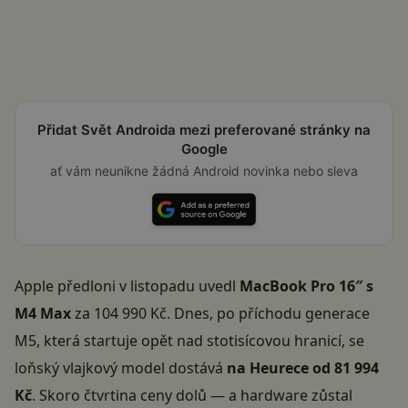
Přidat Svět Androida mezi preferované stránky na
Google
ať vám neunikne žádná Android novinka nebo sleva
Apple předloni v listopadu uvedl
MacBook Pro 16″ s
M4 Max
za 104 990 Kč. Dnes, po příchodu generace
M5, která startuje opět nad stotisícovou hranicí, se
loňský vlajkový model dostává
na Heurece od 81 994
Kč
. Skoro čtvrtina ceny dolů — a hardware zůstal