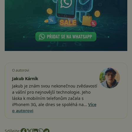
O autorovi
Jakub Kárník
Jakub je znám svou nekonečnou zvědavostí
a vášní pro nejnovější technologie. Jeho
láska k mobilním telefonům začala s
iPhonem 3G, ale dnes se spoléhá na…
Více
o autorovi
Sdílejte: