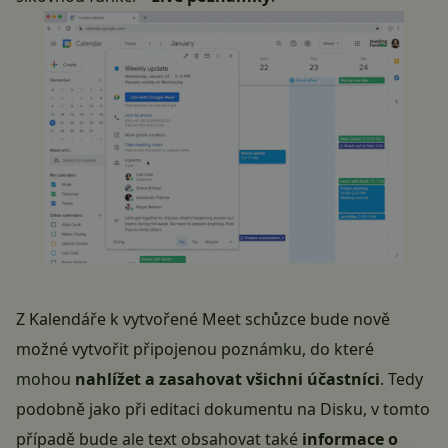
Z Kalendáře k vytvořené
Meet
schůzce bude nově
možné vytvořit připojenou poznámku, do které
mohou
nahlížet a zasahovat všichni účastníci
. Tedy
podobně jako při editaci dokumentu na Disku, v tomto
případě bude ale text obsahovat také
informace o