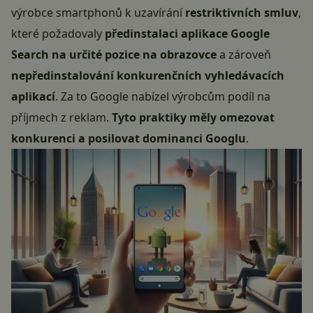
výrobce smartphonů k uzavírání
restriktivních
smluv
,
které požadovaly
předinstalaci aplikace Google
Search na určité pozice na obrazovce
a zároveň
nepředinstalování konkurenčních vyhledávacích
aplikací
. Za to Google nabízel výrobcům podíl na
příjmech z reklam.
Tyto praktiky měly omezovat
konkurenci a posilovat dominanci Googlu
.