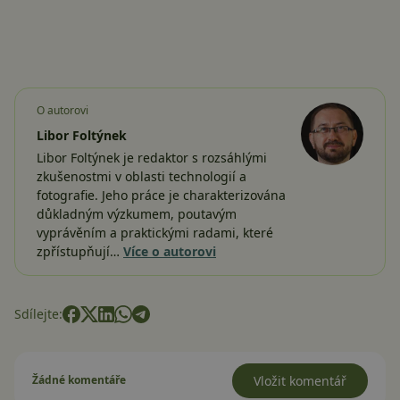
O autorovi
Libor Foltýnek
Libor Foltýnek je redaktor s rozsáhlými
zkušenostmi v oblasti technologií a
fotografie. Jeho práce je charakterizována
důkladným výzkumem, poutavým
vyprávěním a praktickými radami, které
zpřístupňují…
Více o autorovi
Sdílejte:
Žádné komentáře
Vložit komentář