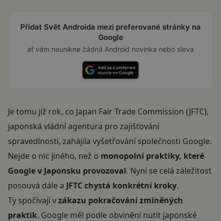
Přidat Svět Androida mezi preferované stránky na
Google
ať vám neunikne žádná Android novinka nebo sleva
Je tomu již rok, co Japan Fair Trade Commission (JFTC),
japonská vládní agentura pro zajišťování
spravedlnosti,
zahájila vyšetřování společnosti Google
.
Nejde o nic jiného, než o
monopolní praktiky, které
Google v Japonsku provozoval
. Nyní se celá záležitost
posouvá dále a
JFTC chystá konkrétní kroky
.
Ty spočívají v
zákazu pokračování zmíněných
praktik
. Google měl podle obvinění nutit japonské