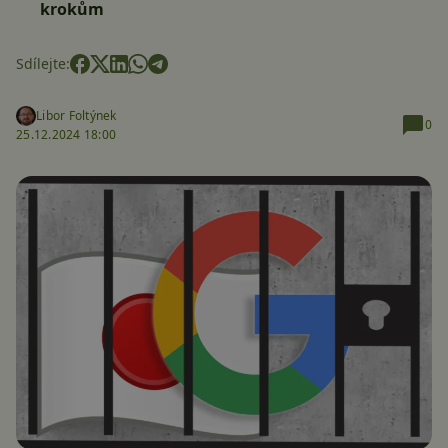
krokům
Sdílejte:
Libor Foltýnek
0
25.12.2024 18:00