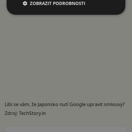
ZOBRAZIT PODROBNOSTI
Líbí se vám, že Japonsko nutí Google upravit smlouvy?
Zdroj:
TechStory.in