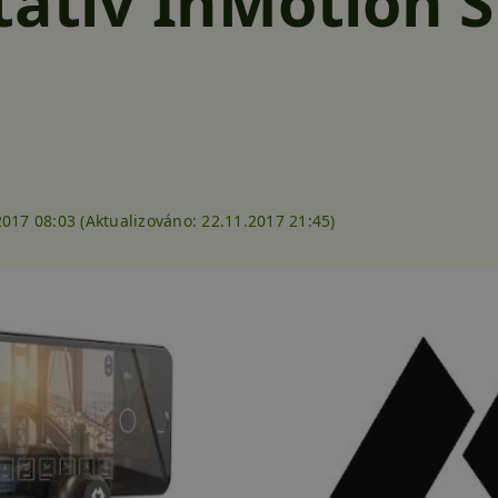
tativ InMotion Sl
2017 08:03 (
Aktualizováno:
22.11.2017 21:45)