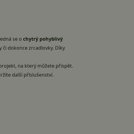
Jedná se o
chytrý pohyblivý
y či dokonce zrcadlovky. Díky
projekt, na který můžete přispět.
te další příslušenství.