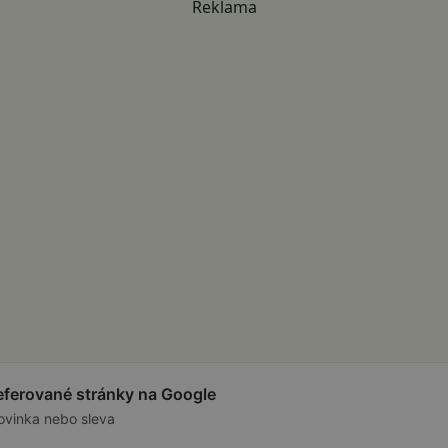
Reklama
referované stránky na Google
ovinka nebo sleva