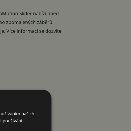
InMotion Slider nabízí hned
ebo zpomalených záběrů.
e. Více informací se dozvíte
Používáním našich
i používání