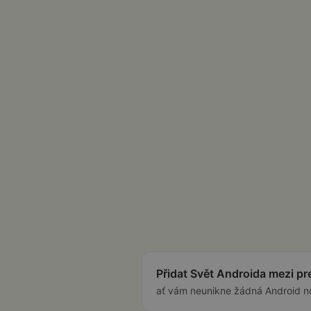
Přidat Svět Androida mezi p
ať vám neunikne žádná Android n