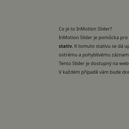
Co je to InMotion Slider?
InMotion Slider je pomůcka pro 
stativ
. K tomuto stativu se dá u
ostrému a pohyblivému záznamu 
Tento Slider je dostupný na we
V každém případě vám bude doruč