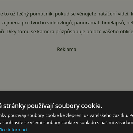
Je to užitečný pomocník, pokud se věnujete natáčení videí. 
e zejména pro tvorbu videovlogů, panoramat, timelapsů, n
áří. Díky tomu se kamera přizpůsobuje poloze vašeho obličej
Reklama
 stránky používají soubory cookie.
ky používají soubory cookie ke zlepšení uživatelského zážitku. 
 souhlasíte se všemi soubory cookie v souladu s našimi zásadam
Více informací