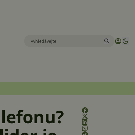
elefonu?