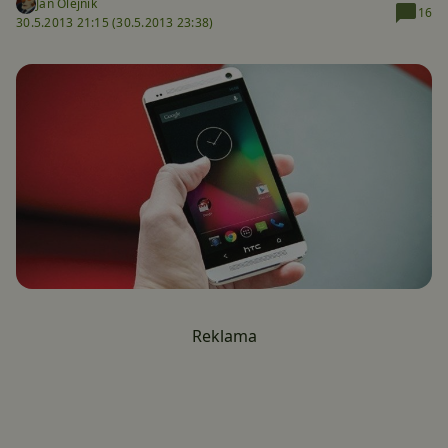
Jan Olejník
16
30.5.2013 21:15 (
30.5.2013 23:38)
Reklama