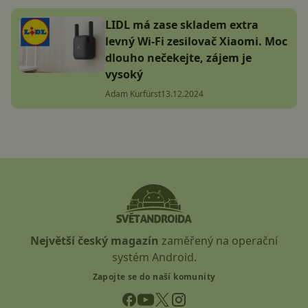
LIDL má zase skladem extra
levný Wi-Fi zesilovač Xiaomi. Moc
dlouho nečekejte, zájem je
vysoký
Adam Kurfürst
13.12.2024
Největší český magazín
zaměřený na operační
systém Android.
Zapojte se do naší komunity