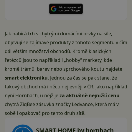
Jak nabírá trh s chytrými domácími prvky na síle,
objevují se zajímavé produkty z tohoto segmentu v čím
dál větším množství obchodů. Kromě klasických
řetězců jsou to například i „hobby“ markety, kde
kromě trámů, barev nebo sprchového koutu najdete i
smart elektroniku
. Jednou za čas se pak stane, že
takový obchod má i něco nejlevněji v ČR. Jako například
nyní Hornbach, u nějž je
za aktuálně nejnižší cenu
chytrá ZigBee zásuvka značky Ledvance, která má v
sobě i opakovač pro tento druh sítě.
SMART HOME by hornbach