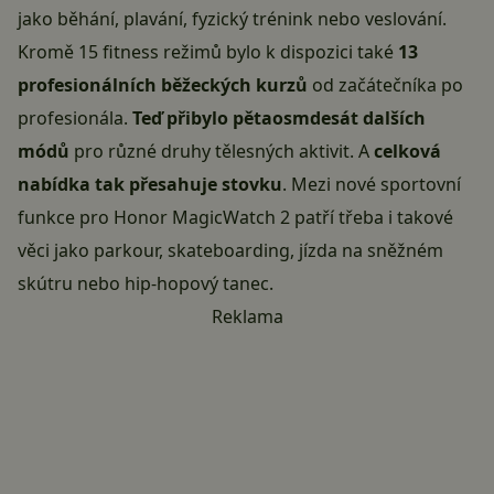
jako běhání, plavání, fyzický trénink nebo veslování.
Kromě 15 fitness režimů bylo k dispozici také
13
profesionálních běžeckých kurzů
od začátečníka po
profesionála.
Teď přibylo pětaosmdesát dalších
módů
pro různé druhy tělesných aktivit. A
celková
nabídka tak přesahuje stovku
. Mezi nové sportovní
funkce pro Honor MagicWatch 2 patří třeba i takové
věci jako parkour, skateboarding, jízda na sněžném
skútru nebo hip-hopový tanec.
Reklama