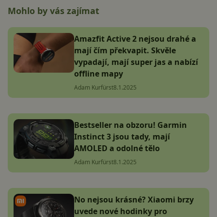
Mohlo by vás zajímat
Amazfit Active 2 nejsou drahé a
mají čím překvapit. Skvěle
vypadají, mají super jas a nabízí
offline mapy
Adam Kurfürst
8.1.2025
Bestseller na obzoru! Garmin
Instinct 3 jsou tady, mají
AMOLED a odolné tělo
Adam Kurfürst
8.1.2025
No nejsou krásné? Xiaomi brzy
uvede nové hodinky pro