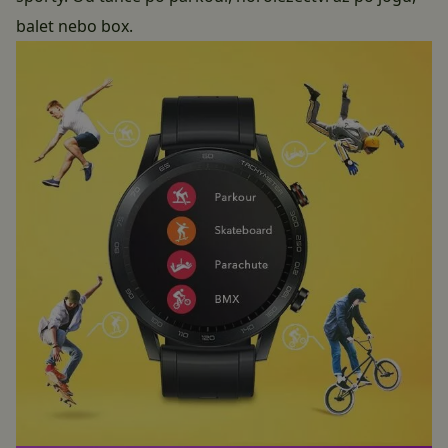
balet nebo box.