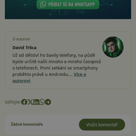
O autorovi
David Trlica
Už od dětství ho bavily telefony, na půdě
byste určitě našli mnoho a mnoho časopisů
o telefonech. První setkání se smartphony
proběhlo právě u Androidu.…
Více o
autorovi
Sdílejte:
Žádné komentáře
Vložit komentář