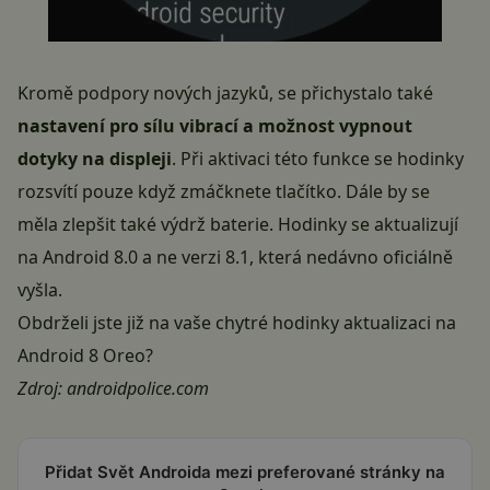
Kromě podpory nových jazyků, se přichystalo také
nastavení pro sílu vibrací a možnost vypnout
dotyky na displeji
. Při aktivaci této funkce se hodinky
rozsvítí pouze když zmáčknete tlačítko. Dále by se
měla zlepšit také výdrž baterie. Hodinky se aktualizují
na
Android 8.0
a ne verzi 8.1, která nedávno oficiálně
vyšla.
Obdrželi jste již na vaše chytré hodinky aktualizaci na
Android 8 Oreo?
Zdroj:
androidpolice.com
Přidat Svět Androida mezi preferované stránky na