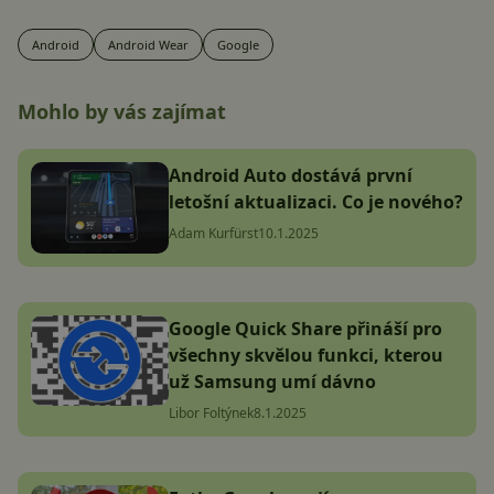
Android
Android Wear
Google
Mohlo by vás zajímat
Android Auto dostává první
letošní aktualizaci. Co je nového?
Adam Kurfürst
10.1.2025
Google Quick Share přináší pro
všechny skvělou funkci, kterou
už Samsung umí dávno
Libor Foltýnek
8.1.2025