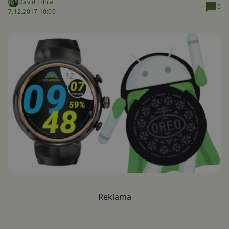
David Trlica
0
7.12.2017 10:00
Reklama