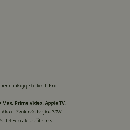
ém pokoji je to limit. Pro
O Max, Prime Video, Apple TV,
n Alexu. Zvukově dvojice 30W
televizi ale počítejte s