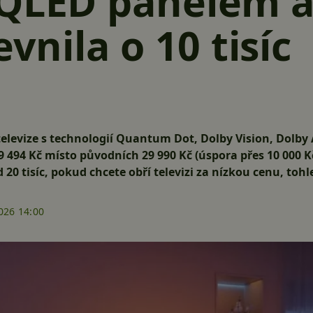
 QLED panelem a
evnila o 10 tisíc
televize s technologií Quantum Dot, Dolby Vision, Dolby
9 494 Kč
místo původních 29 990 Kč (úspora přes 10 000 K
20 tisíc, pokud chcete obří televizi za nízkou cenu, toh
026 14:00