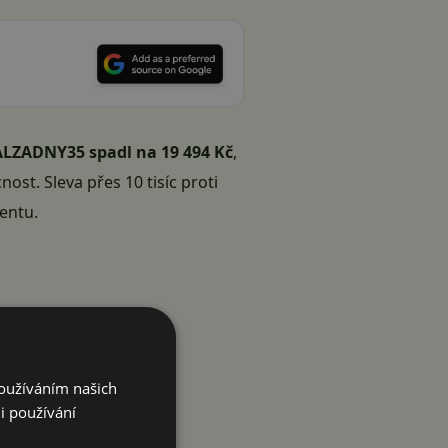
ALZADNY35 spadl na 19 494 Kč
,
st. Sleva přes 10 tisíc proti
entu.
Používáním našich
port a streaming.
i používání