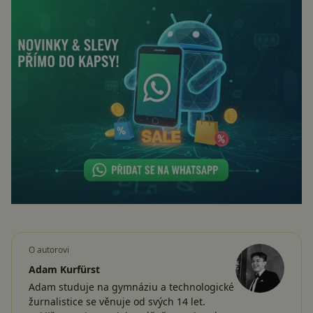
O autorovi
Adam Kurfürst
Adam studuje na gymnáziu a technologické
žurnalistice se věnuje od svých 14 let.