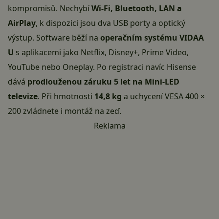
kompromisů. Nechybí
Wi-Fi, Bluetooth, LAN a
AirPlay
, k dispozici jsou dva USB porty a optický
výstup. Software běží na
operačním systému VIDAA
U
s aplikacemi jako Netflix, Disney+, Prime Video,
YouTube nebo Oneplay. Po registraci navíc Hisense
dává
prodlouženou záruku 5 let na Mini-LED
televize
. Při hmotnosti
14,8 kg
a uchycení VESA 400 ×
200 zvládnete i montáž na zeď.
Reklama