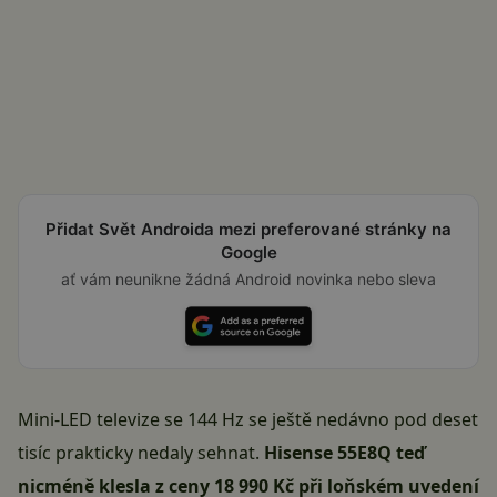
Přidat Svět Androida mezi preferované stránky na
Google
ať vám neunikne žádná Android novinka nebo sleva
Mini-LED televize se 144 Hz se ještě nedávno pod deset
tisíc prakticky nedaly sehnat.
Hisense 55E8Q teď
nicméně klesla z ceny 18 990 Kč při loňském uvedení