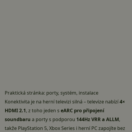
Praktická stránka: porty, systém, instalace
Konektivita je na herní televizi silná – televize nabízí
4×
HDMI 2.1
, z toho jeden s
eARC pro připojení
soundbaru
a porty s podporou
144Hz VRR a ALLM
,
takže PlayStation 5, Xbox Series i herní PC zapojíte bez