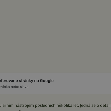
referované stránky na Google
ovinka nebo sleva
ulárním nástrojem posledních několika let. Jedná se o deta