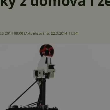
y z domova i ze
.3.2014 08:00 (
Aktualizováno:
22.3.2014 11:34)