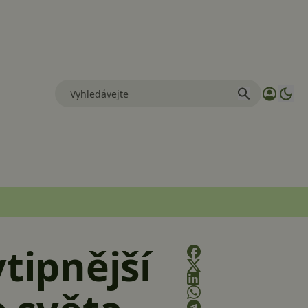
tipnější