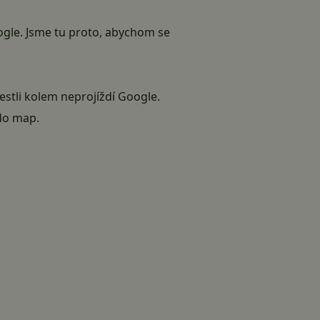
ogle. Jsme tu proto, abychom se
 jestli kolem neprojíždí Google.
do map
.