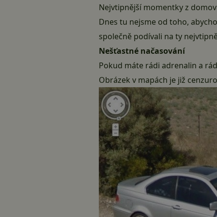
Nejvtipnější momentky z domova
Dnes tu nejsme od toho, abychom
společně podívali na ty nejvtipn
Nešťastné načasování
Pokud máte rádi adrenalin a rádi 
Obrázek v mapách je již cenzur