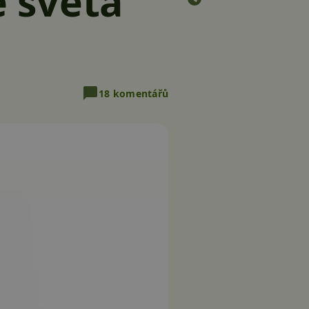
 světa
18 komentářů