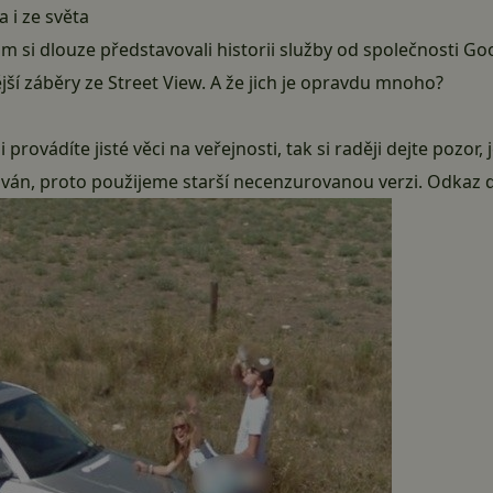
 i ze světa
 si dlouze představovali historii služby od společnosti Go
ější záběry ze Street View. A že jich je opravdu mnoho?
provádíte jisté věci na veřejnosti, tak si raději dejte pozor,
ován, proto použijeme starší necenzurovanou verzi.
Odkaz 