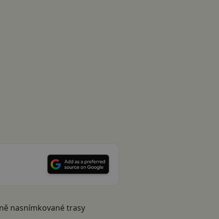
ilně nasnímkované trasy