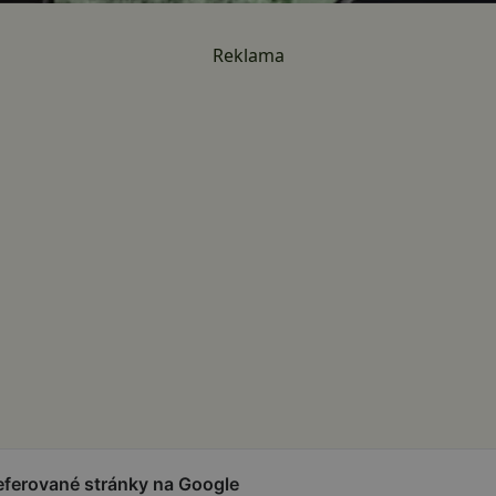
Reklama
referované stránky na Google