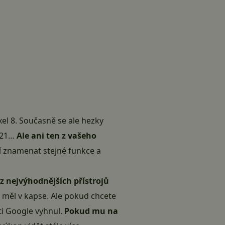
el 8. Současně se ale hezky
d 21…
Ale ani ten z vašeho
í znamenat stejné funkce a
 z nejvýhodnějších přístrojů
 měl v kapse. Ale pokud chcete
ti Google vyhnul.
Pokud mu na