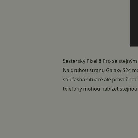
Sesterský Pixel 8 Pro se stejn
Na druhou stranu Galaxy S24 má
současná situace ale pravděpodo
telefony mohou nabízet stejnou 