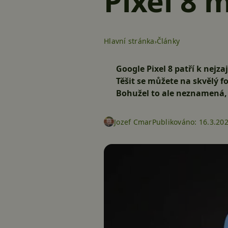
Pixel 8 
Hlavní stránka
Články
Google Pixel 8 patří k nej
Těšit se můžete na skvělý f
Bohužel to ale neznamená, 
Jozef Cmar
Publikováno:
16.3.20