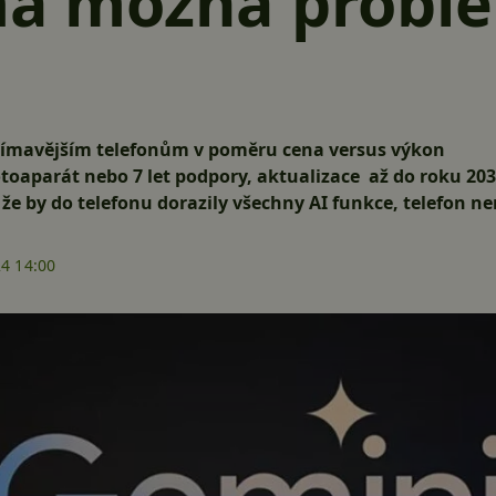
má možná probl
zajímavějším telefonům v poměru cena versus výkon
otoaparát nebo 7 let podpory, aktualizace až do roku 20
že by do telefonu dorazily všechny AI funkce, telefon 
24 14:00