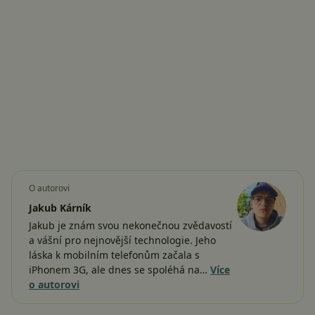
O autorovi
Jakub Kárník
Jakub je znám svou nekonečnou zvědavostí
a vášní pro nejnovější technologie. Jeho
láska k mobilním telefonům začala s
iPhonem 3G, ale dnes se spoléhá na…
Více
o autorovi