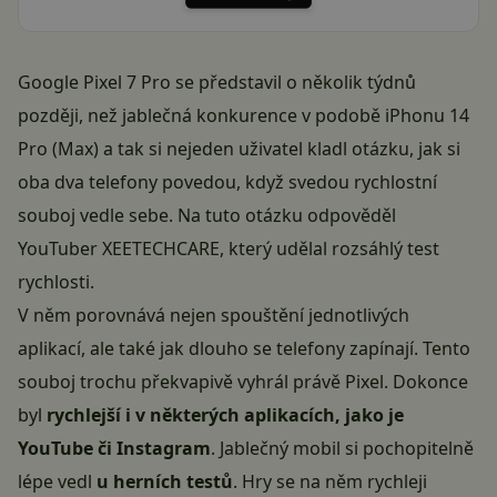
Google Pixel 7 Pro se představil o několik týdnů
později, než jablečná konkurence v podobě iPhonu 14
Pro (Max) a tak si nejeden uživatel kladl otázku, jak si
oba dva telefony povedou, když svedou rychlostní
souboj vedle sebe. Na tuto otázku odpověděl
YouTuber XEETECHCARE, který udělal rozsáhlý test
rychlosti.
V něm porovnává nejen spouštění jednotlivých
aplikací, ale také jak dlouho se telefony zapínají. Tento
souboj trochu překvapivě vyhrál právě Pixel. Dokonce
byl
rychlejší i v některých aplikacích, jako je
YouTube či Instagram
. Jablečný mobil si pochopitelně
lépe vedl
u herních testů
. Hry se na něm rychleji