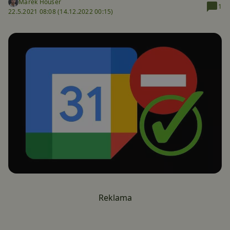
Marek Houser
1
22.5.2021 08:08 (
14.12.2022 00:15)
Reklama