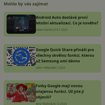
Mohlo by vás zajímat
Android Auto dostává první
letošní aktualizaci. Co je nového?
Adam Kurfürst
10.1.2025
Google Quick Share přináší pro
všechny skvělou funkci, kterou
už Samsung umí dávno
Libor Foltýnek
8.1.2025
Fotky Google mají novou
utajenou funkci. Už jste ji
objevili?
Jana Skálová
24.12.2024