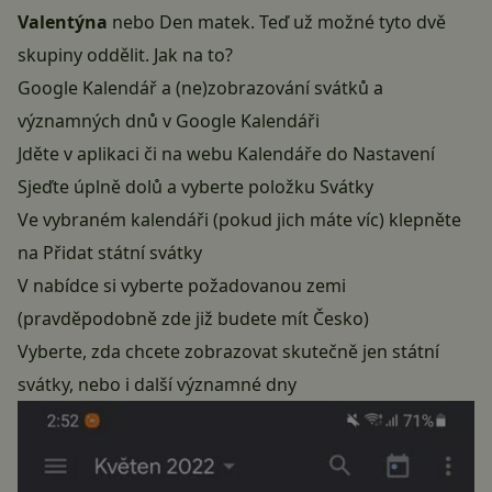
Valentýna
nebo Den matek. Teď už možné tyto dvě
skupiny oddělit. Jak na to?
Google Kalendář a (ne)zobrazování svátků a
významných dnů v Google Kalendáři
Jděte v
aplikaci
či na webu Kalendáře do Nastavení
Sjeďte úplně dolů a vyberte položku Svátky
Ve vybraném kalendáři (pokud jich máte víc) klepněte
na Přidat státní svátky
V nabídce si vyberte požadovanou zemi
(pravděpodobně zde již budete mít Česko)
Vyberte, zda chcete zobrazovat skutečně jen státní
svátky, nebo i další významné dny