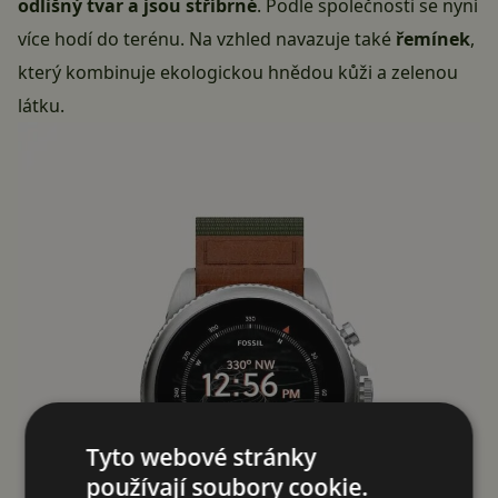
odlišný tvar a jsou stříbrné
. Podle společnosti se nyní
více hodí do terénu. Na vzhled navazuje také
řemínek
,
který kombinuje ekologickou hnědou kůži a zelenou
látku.
Tyto webové stránky
používají soubory cookie.