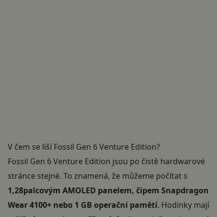
V čem se liší Fossil Gen 6 Venture Edition?
Fossil Gen 6 Venture Edition jsou po čistě hardwarové
stránce stejné. To znamená, že můžeme počítat s
1,28palcovým AMOLED panelem, čipem Snapdragon
Wear 4100+ nebo 1 GB operační pamětí
. Hodinky mají