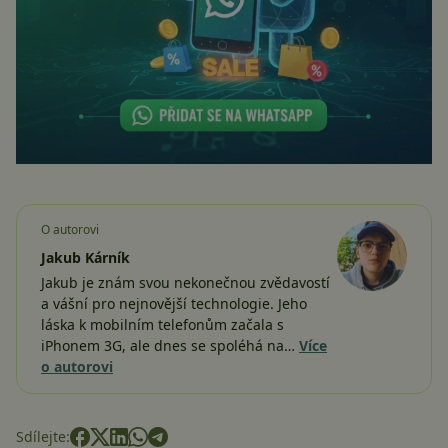
O autorovi
Jakub Kárník
Jakub je znám svou nekonečnou zvědavostí
a vášní pro nejnovější technologie. Jeho
láska k mobilním telefonům začala s
iPhonem 3G, ale dnes se spoléhá na…
Více
o autorovi
Sdílejte: