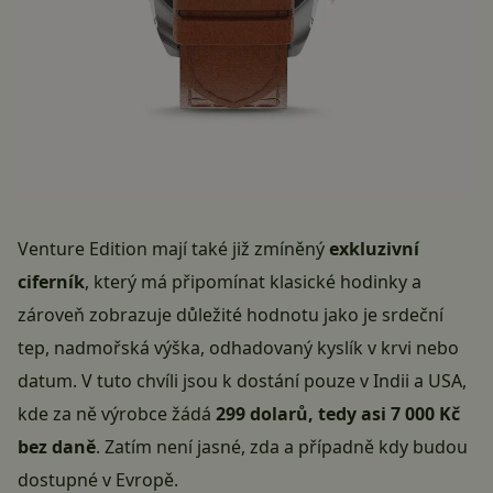
Venture Edition mají také již zmíněný
exkluzivní
ciferník
, který má připomínat klasické hodinky a
zároveň zobrazuje důležité hodnotu jako je srdeční
tep, nadmořská výška, odhadovaný kyslík v krvi nebo
datum. V tuto chvíli jsou k dostání pouze v Indii a USA,
kde za ně výrobce žádá
299 dolarů, tedy asi 7 000 Kč
bez daně
. Zatím není jasné, zda a případně kdy budou
dostupné v Evropě.