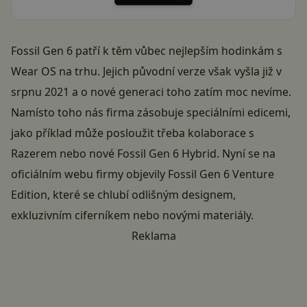
Fossil Gen 6 patří k těm vůbec nejlepším hodinkám s
Wear OS na trhu. Jejich původní verze však vyšla již v
srpnu 2021 a o nové generaci toho zatím moc nevíme.
Namísto toho nás firma zásobuje speciálními edicemi,
jako příklad může posloužit třeba kolaborace s
Razerem
nebo nové
Fossil Gen 6 Hybrid
. Nyní se na
oficiálním webu firmy objevily Fossil Gen 6 Venture
Edition, které se chlubí odlišným designem,
exkluzivním ciferníkem nebo novými materiály.
Reklama