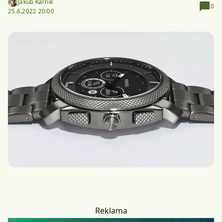
Jakub Kárník
0
25.6.2022 20:00
Reklama