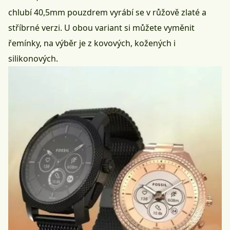
chlubí 40,5mm pouzdrem vyrábí se v růžově zlaté a
stříbrné verzi. U obou variant si můžete vyměnit
řemínky, na výběr je z kovových, kožených i
silikonových.