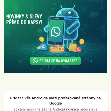
Přidat Svět Androida mezi preferované stránky na
Google
ať vám neunikne žádná Android novinka nebo sleva