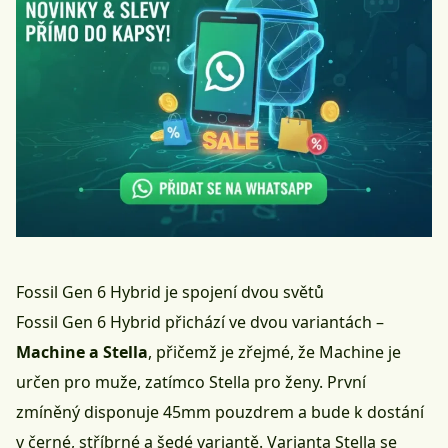
Fossil Gen 6 Hybrid je spojení dvou světů
Fossil Gen 6 Hybrid přichází ve dvou variantách –
Machine a Stella
, přičemž je zřejmé, že Machine je
určen pro muže, zatímco Stella pro ženy. První
zmíněný disponuje 45mm pouzdrem a bude k dostání
v černé, stříbrné a šedé variantě. Varianta Stella se