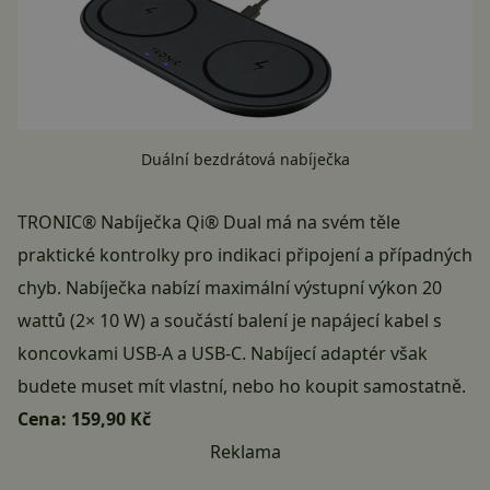
Duální bezdrátová nabíječka
TRONIC® Nabíječka Qi® Dual má na svém těle
praktické kontrolky pro indikaci připojení a případných
chyb. Nabíječka nabízí maximální výstupní výkon 20
wattů (2× 10 W) a součástí balení je napájecí kabel s
koncovkami USB-A a USB-C. Nabíjecí adaptér však
budete muset mít vlastní, nebo ho koupit samostatně.
Cena:
159,90 Kč
Reklama