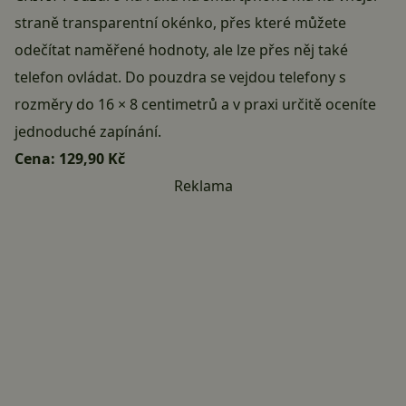
straně transparentní okénko, přes které můžete
odečítat naměřené hodnoty, ale lze přes něj také
telefon ovládat. Do pouzdra se vejdou telefony s
rozměry do 16 × 8 centimetrů a v praxi určitě oceníte
jednoduché zapínání.
Cena:
129,90 Kč
Reklama