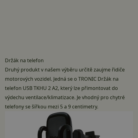
Držák na telefon
Druhý produkt v našem výběru určitě zaujme řidiče
motorových vozidel. Jedná se o TRONIC Držák na
telefon USB TKHU 2 A2, který lze přimontovat do
výdechu ventilace/klimatizace. Je vhodný pro chytré
telefony se šířkou mezi 5 a 9 centimetry.