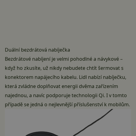
Duální bezdrátová nabíječka
Bezdrátové nabíjení je velmi pohodlné a návykové –
když ho zkusíte, už nikdy nebudete chtít šermovat s
konektorem napájecího kabelu. Lidl nabízí nabíječku,
která zvládne doplňovat energii dvěma zařízením
najednou, a navíc podporuje technologii Qi. I v tomto
případě se jedná o nejlevnější příslušenství k mobilům.