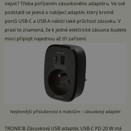
nejvíc? Třeba pořízením zásuvkového adaptéru. Ve své
podstatě se jedná o nabíjecí adaptér, který kromě
portů USB-C a USB-A nabízí také průchozí zásuvku. V
praxi to znamená, že k jedné elektrické zásuvce budete
moci připojit najednou až tři zařízení.
Nejlevnější příslušenství k mobilům – zásuvkový adaptér
TRONIC® Zásuvkový USB adaptér, USB-C PD 20 W má