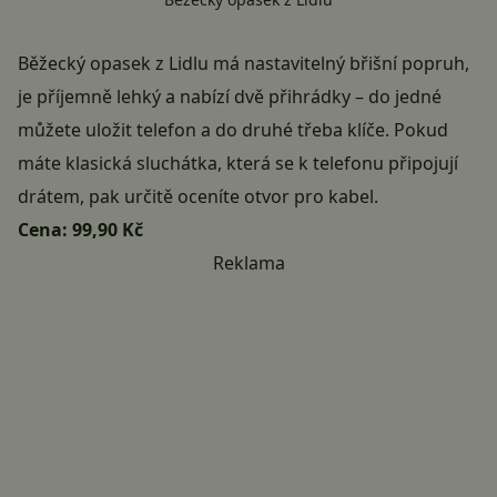
Běžecký opasek z Lidlu má nastavitelný břišní popruh,
je příjemně lehký a nabízí dvě přihrádky – do jedné
můžete uložit telefon a do druhé třeba klíče. Pokud
máte klasická sluchátka, která se k telefonu připojují
drátem, pak určitě oceníte otvor pro kabel.
Cena:
99,90 Kč
Reklama