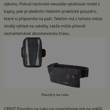
výkonu. Pokud nechcete neustále vytahovat mobil z
kapsy, pak je ideálním řešením praktické pouzdro,
které si připevníte na paži. Telefon má z tohoto místa
skvělý výhled na satelity, takže může přesně
zaznamenávat absolvovanou trasu.
Pouzdro na ruku
CRIVIT Pouzdro na ruku na smartphone má na vnější