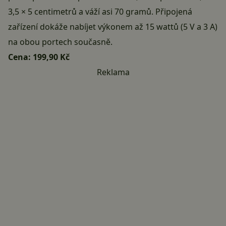
3,5 × 5 centimetrů a váží asi 70 gramů. Připojená
zařízení dokáže nabíjet výkonem až 15 wattů (5 V a 3 A)
na obou portech současně.
Cena:
199,90 Kč
Reklama