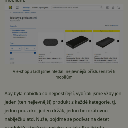
mobilům.
V e-shopu Lidl jsme hledali nejlevnější příslušenství k
mobilům
Aby byla nabídka co nejpestřejší, vybírali jsme vždy jen
jeden (ten nejlevnější) produkt z každé kategorie, tj.
jedno pouzdro, jeden držák, jednu bezdrátovou
nabíječku atd. Nuže, pojďme se podívat na deset
produktů, které nás nejvíce zaujaly. Pro jistotu