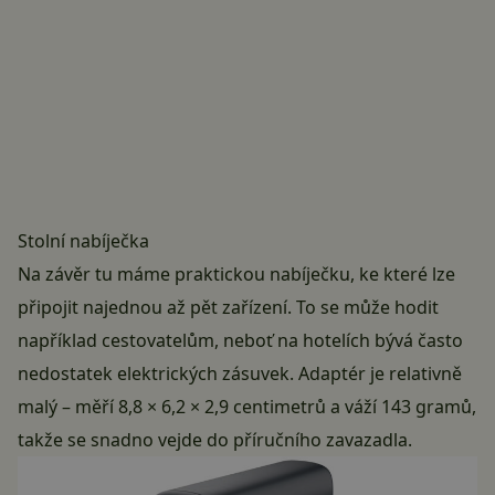
Stolní nabíječka
Na závěr tu máme praktickou nabíječku, ke které lze
připojit najednou až pět zařízení. To se může hodit
například cestovatelům, neboť na hotelích bývá často
nedostatek elektrických zásuvek. Adaptér je relativně
malý – měří 8,8 × 6,2 × 2,9 centimetrů a váží 143 gramů,
takže se snadno vejde do příručního zavazadla.