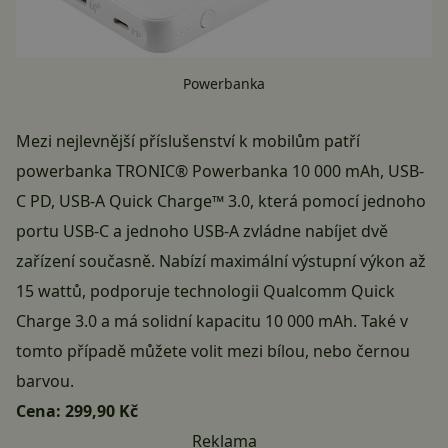
Powerbanka
Mezi nejlevnější příslušenství k mobilům patří
powerbanka TRONIC® Powerbanka 10 000 mAh, USB-
C PD, USB-A Quick Charge™ 3.0, která pomocí jednoho
portu USB-C a jednoho USB-A zvládne nabíjet dvě
zařízení současně. Nabízí maximální výstupní výkon až
15 wattů, podporuje technologii Qualcomm Quick
Charge 3.0 a má solidní kapacitu 10 000 mAh. Také v
tomto případě můžete volit mezi bílou, nebo černou
barvou.
Cena:
299,90 Kč
Reklama