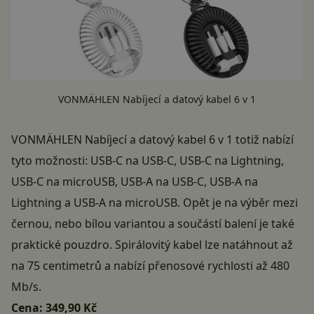
VONMÄHLEN Nabíjecí a datový kabel 6 v 1
VONMÄHLEN Nabíjecí a datový kabel 6 v 1 totiž nabízí
tyto možnosti: USB-C na USB-C, USB-C na Lightning,
USB-C na microUSB, USB-A na USB-C, USB-A na
Lightning a USB-A na microUSB. Opět je na výběr mezi
černou, nebo bílou variantou a součástí balení je také
praktické pouzdro. Spirálovitý kabel lze natáhnout až
na 75 centimetrů a nabízí přenosové rychlosti až 480
Mb/s.
Cena:
349,90 Kč