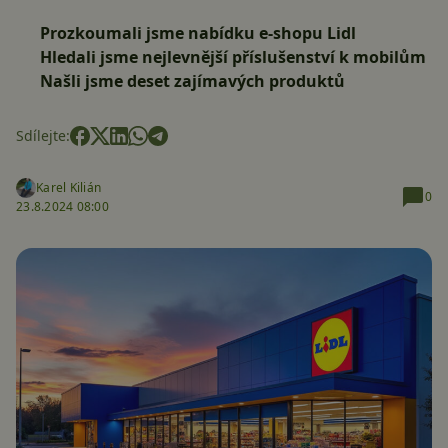
Prozkoumali jsme nabídku e-shopu Lidl
Hledali jsme nejlevnější příslušenství k mobilům
Našli jsme deset zajímavých produktů
Sdílejte:
Karel Kilián
0
23.8.2024 08:00