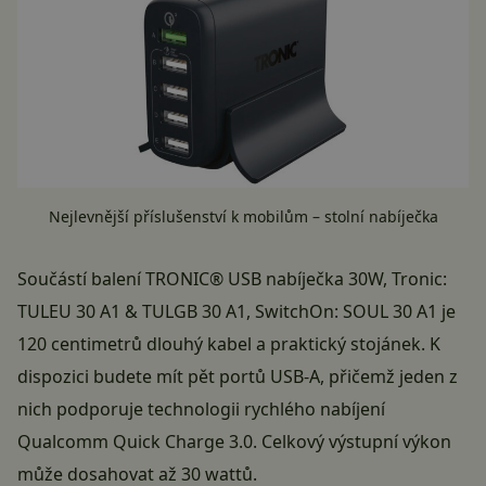
Nejlevnější příslušenství k mobilům – stolní nabíječka
Součástí balení TRONIC® USB nabíječka 30W, Tronic:
TULEU 30 A1 & TULGB 30 A1, SwitchOn: SOUL 30 A1 je
120 centimetrů dlouhý kabel a praktický stojánek. K
dispozici budete mít pět portů USB-A, přičemž jeden z
nich podporuje technologii rychlého nabíjení
Qualcomm Quick Charge 3.0. Celkový výstupní výkon
může dosahovat až 30 wattů.