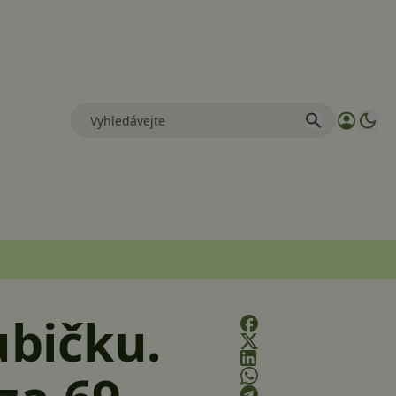
bičku.