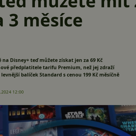
teď můžete mít 
 3 měsíce
 na Disney+ teď můžete získat jen za 69 Kč
ové předplatitele tarifu Premium, než jej zdraží
 i levnější balíček Standard s cenou 199 Kč měsíčně
.2024 12:00