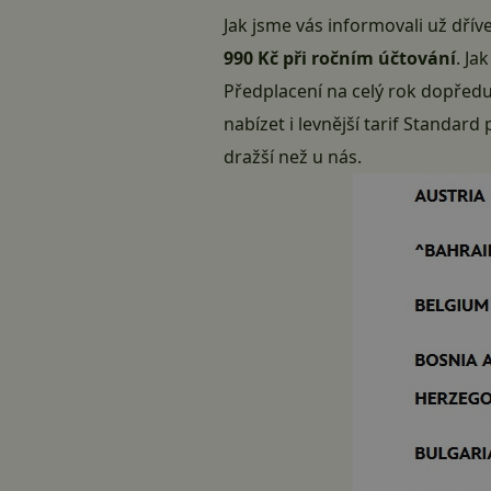
Jak jsme vás informovali už dřív
990 Kč při ročním účtování
. Ja
Předplacení na celý rok dopředu
nabízet i levnější tarif Standar
dražší než u nás.