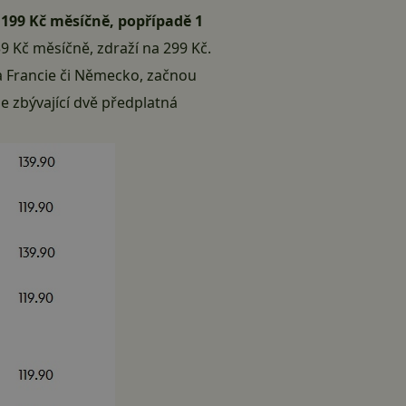
 199 Kč měsíčně
, popřípadě 1
239 Kč měsíčně, zdraží na 299 Kč.
a Francie či Německo, začnou
e zbývající dvě předplatná