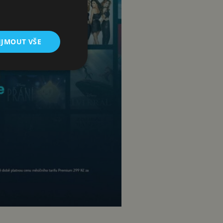
IJMOUT VŠE