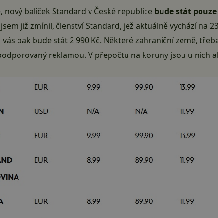
e, nový balíček Standard v České republice
bude stát
pouze
k jsem již zmínil, členství Standard, jež aktuálně vychází na 
 vás pak bude stát 2 990 Kč. Některé zahraniční země, třeb
d podporovaný reklamou. V přepočtu na koruny jsou u nich al