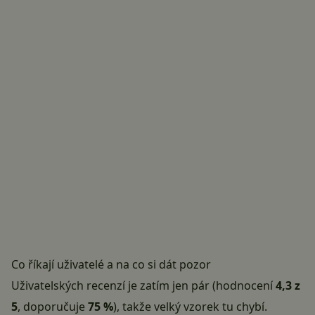
Co říkají uživatelé a na co si dát pozor
Uživatelských recenzí je zatím jen pár (hodnocení
4,3 z
5
, doporučuje
75 %
), takže velký vzorek tu chybí.