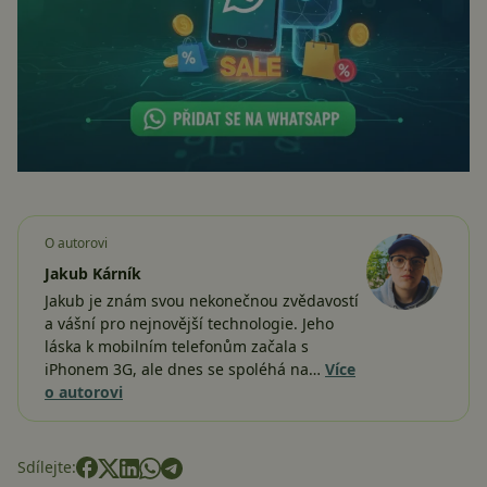
O autorovi
Jakub Kárník
Jakub je znám svou nekonečnou zvědavostí
a vášní pro nejnovější technologie. Jeho
láska k mobilním telefonům začala s
iPhonem 3G, ale dnes se spoléhá na…
Více
o autorovi
Sdílejte: