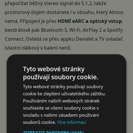
přepočítat běžný stereo signál do 5.1.2, takže
prostorový dojem dostanete i u obsahu, který Atmos
nemá. Připojení je přes
HDMI eARC a optický vstup
,
bezdrátově pak Bluetooth 5, Wi-Fi, AirPlay 2 a Spotify
Connect. Ovládá se přes appku Devialet a TV ovladač
(vlastní dálkový v balení není).
Tyto webové stránky
KOUPIT ZA 39 992 KČ
používají soubory cookie.
Tyto webové stránky používají soubory
cookie ke zlepšení uživatelského zážitku.
Reklama
Používáním našich webových stránek
souhlasíte se všemi soubory cookie v
souladu s našimi zásadami používání
souborů cookie.
Více informací
ZOBRAZIT PARTNERY
(1635) →