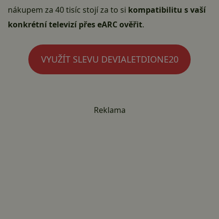
nákupem za 40 tisíc stojí za to si
kompatibilitu s vaší
konkrétní televizí přes eARC ověřit
.
VYUŽÍT SLEVU DEVIALETDIONE20
Reklama