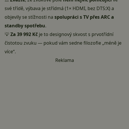
své třídě, výbava je střídmá (1× HDMI, bez DTS:X) a
objevily se stížnosti na
spolupráci s TV přes ARC a
standby spotřebu
.
💡
Za 39 992 Kč
je to designový skvost s prvotřídní
čistotou zvuku — pokud vám sedne filozofie „méně je
více“.
Reklama