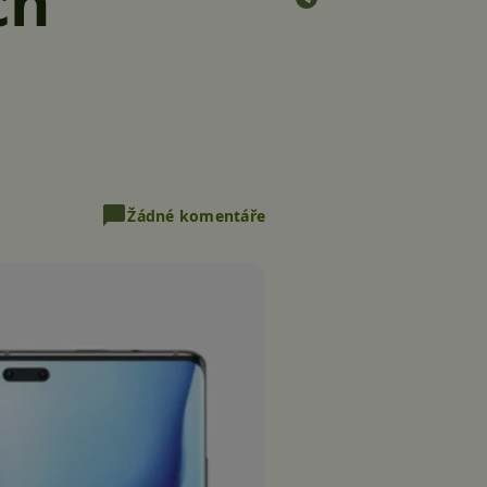
ch
Žádné komentáře