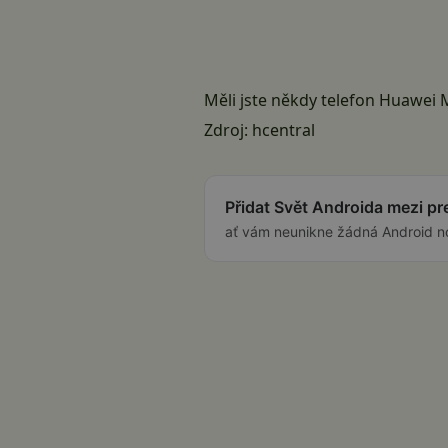
Měli jste někdy telefon Huawei 
Zdroj:
hcentral
Přidat Svět Androida mezi p
ať vám neunikne žádná Android n