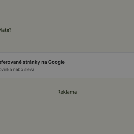
Mate?
referované stránky na Google
ovinka nebo sleva
Reklama