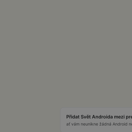
Přidat Svět Androida mezi p
ať vám neunikne žádná Android n