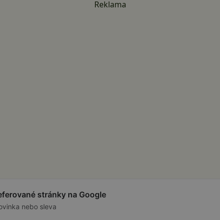
Reklama
referované stránky na Google
ovinka nebo sleva