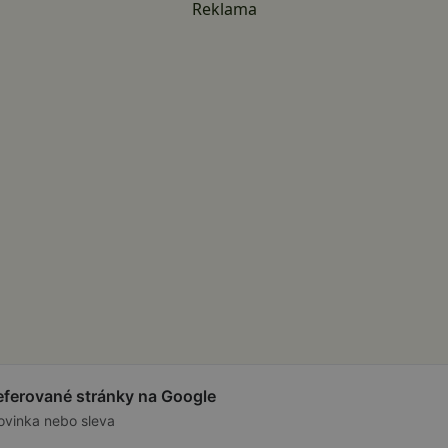
Reklama
referované stránky na Google
ovinka nebo sleva