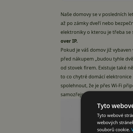
Naše domovy se v posledních lete
až po zámky dveří nebo bezpečno
elektroniky o kterou je třeba se 
over IP.
Pokud je váš domov již vybaven v
před nákupem „budou tyhle dvě 
od stovek firem. Existuje také 
to co chytré domácí elektronice
spolehnout, že je přes Wi-Fi při
samozřejmé věci, že nás ani ne
Tyto webové
Tyto webové strán
webových stránek
souborů cookie.