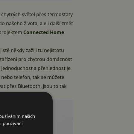
d chytrých světel přes termostaty
 našeho života, ale i další změť
s projektem
Connected Home
stě někdy zažili tu nejistotu
 zařízení pro chytrou domácnost
. Jednoduchost a přehlednost je
 nebo telefon, tak se můžete
at přes Bluetooth. Jsou to tak
Používáním našich
i používání