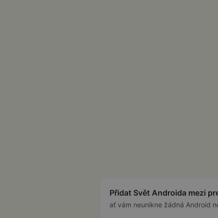
Přidat Svět Androida mezi p
ať vám neunikne žádná Android n