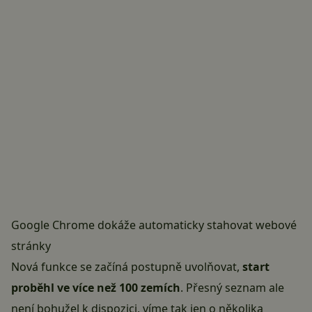
Google Chrome dokáže automaticky stahovat webové
stránky
Nová funkce se začíná postupně uvolňovat,
start
proběhl ve více než 100 zemích
. Přesný seznam ale
není bohužel k dispozici, víme tak jen o několika