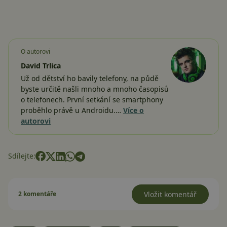
O autorovi
David Trlica
Už od dětství ho bavily telefony, na půdě
byste určitě našli mnoho a mnoho časopisů
o telefonech. První setkání se smartphony
proběhlo právě u Androidu.…
Více o
autorovi
Sdílejte:
2 komentáře
Vložit komentář