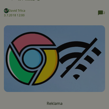
David Trlica
2
3.7.2018 12:00
Reklama