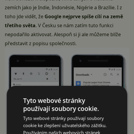
zemích jako je Indie, Indonésie, Nigérie a Brazílie. I z
toho jde vidět, že
Google nejprve spíše cílí na země
třetího světa
. V Česku se nám zatím tuto funkci
nepodařilo aktivovat. Alespoň si ji ale můžeme blíže
představit z popisu společnosti.
Tyto webové stránky
používají soubory cookie.
Tyto webové stránky používají soubory
cookie ke zlepšení uživatelského zážitku.
Používáním našich webových stránek