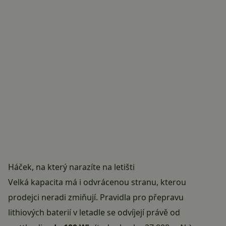
Háček, na který narazíte na letišti
Velká kapacita má i odvrácenou stranu, kterou
prodejci neradi zmiňují. Pravidla pro přepravu
lithiových baterií v letadle se odvíjejí právě od