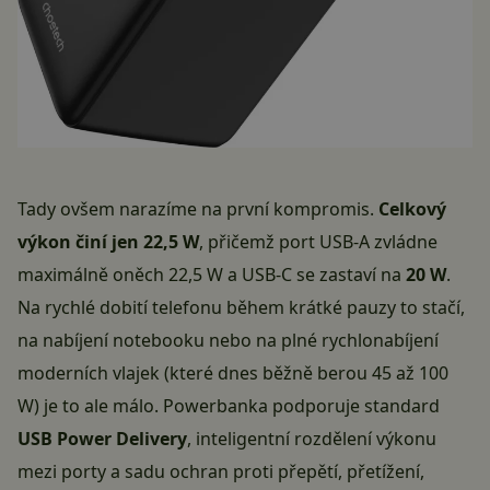
Tady ovšem narazíme na první kompromis.
Celkový
výkon činí jen 22,5 W
, přičemž port USB-A zvládne
maximálně oněch 22,5 W a USB-C se zastaví na
20 W
.
Na rychlé dobití telefonu během krátké pauzy to stačí,
na nabíjení notebooku nebo na plné rychlonabíjení
moderních vlajek (které dnes běžně berou 45 až 100
W) je to ale málo. Powerbanka podporuje standard
USB Power Delivery
, inteligentní rozdělení výkonu
mezi porty a sadu ochran proti přepětí, přetížení,