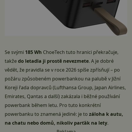
Se svými
185 Wh
ChoeTech tuto hranici překračuje,
takže
do letadla ji prostě nevezmete
. A je dobré
vědět, že pravidla se v roce 2026 spíše zpřísňují – po
požáru způsobeném powerbankou na palubě v Jižní
Koreji řada dopravců (Lufthansa Group, Japan Airlines,
Emirates, Qantas a další) zakázala i běžné používání
powerbank během letu. Pro tuto konkrétní
powerbanku to znamená jediné: je to
záloha k autu,
na chatu nebo domů, nikoliv parťák na lety
.
Reklama