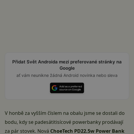
Přidat Svět Androida mezi preferované stránky na
Google
ať vám neunikne žádná Android novinka nebo sleva
V honbě za vyšším číslem na obalu jsme se dostali do
bodu, kdy se padesátitisícové powerbanky prodávají
za pár stovek. Nová
ChoeTech PD22.5w Power Bank