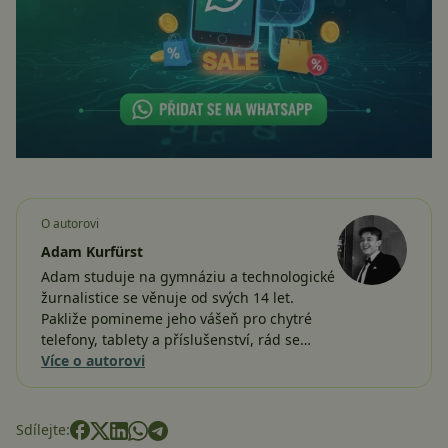
O autorovi
Adam Kurfürst
Adam studuje na gymnáziu a technologické
žurnalistice se věnuje od svých 14 let.
Pakliže pomineme jeho vášeň pro chytré
telefony, tablety a příslušenství, rád se…
Více o autorovi
Sdílejte: