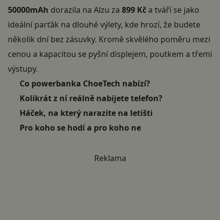
50000mAh
dorazila na Alzu za
899 Kč
a tváří se jako
ideální parťák na dlouhé výlety, kde hrozí, že budete
několik dní bez zásuvky. Kromě skvělého poměru mezi
cenou a kapacitou se pyšní displejem, poutkem a třemi
výstupy.
Co powerbanka ChoeTech nabízí?
Kolikrát z ní reálně nabijete telefon?
Háček, na který narazíte na letišti
Pro koho se hodí a pro koho ne
Reklama