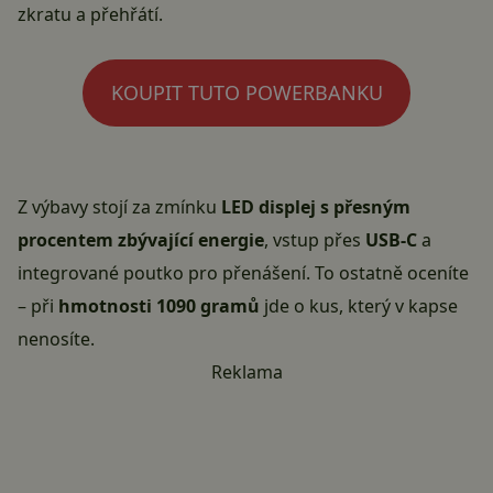
zkratu a přehřátí.
KOUPIT TUTO POWERBANKU
Z výbavy stojí za zmínku
LED displej s přesným
procentem zbývající energie
, vstup přes
USB-C
a
integrované poutko pro přenášení. To ostatně oceníte
– při
hmotnosti 1090 gramů
jde o kus, který v kapse
nenosíte.
Reklama