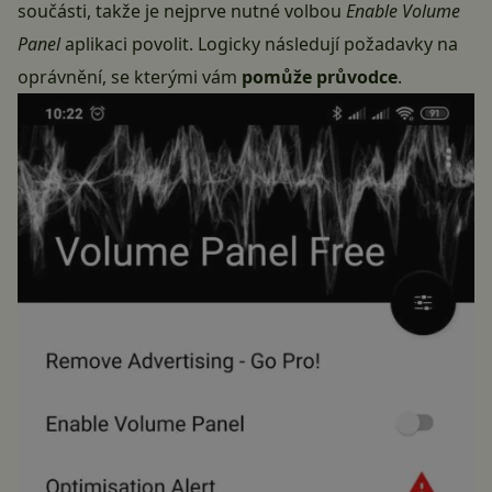
součásti, takže je nejprve nutné volbou
Enable Volume
Panel
aplikaci povolit. Logicky následují požadavky na
oprávnění, se kterými vám
pomůže průvodce
.