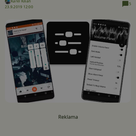
Karel Kilián
5
23.9.2019 12:00
Reklama