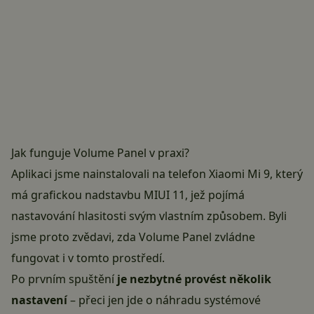
Jak funguje Volume Panel v praxi?
Aplikaci jsme nainstalovali na telefon Xiaomi Mi 9, který
má grafickou nadstavbu MIUI 11, jež pojímá
nastavování hlasitosti svým vlastním způsobem. Byli
jsme proto zvědavi, zda Volume Panel zvládne
fungovat i v tomto prostředí.
Po prvním spuštění
je nezbytné provést několik
nastavení
– přeci jen jde o náhradu systémové