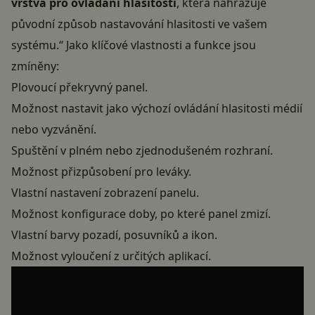
vrstva pro ovládání hlasitosti
, která nahrazuje
původní způsob nastavování hlasitosti ve vašem
systému.“ Jako klíčové vlastnosti a funkce jsou
zmíněny:
Plovoucí překryvný panel.
Možnost nastavit jako výchozí ovládání hlasitosti médií
nebo vyzvánění.
Spuštění v plném nebo zjednodušeném rozhraní.
Možnost přizpůsobení pro leváky.
Vlastní nastavení zobrazení panelu.
Možnost konfigurace doby, po které panel zmizí.
Vlastní barvy pozadí, posuvníků a ikon.
Možnost vyloučení z určitých aplikací.