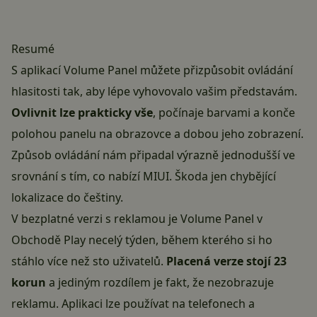
Resumé
S aplikací Volume Panel můžete přizpůsobit ovládání
hlasitosti tak, aby lépe vyhovovalo vašim představám.
Ovlivnit lze prakticky vše
, počínaje barvami a konče
polohou panelu na obrazovce a dobou jeho zobrazení.
Způsob ovládání nám připadal výrazně jednodušší ve
srovnání s tím, co nabízí MIUI. Škoda jen chybějící
lokalizace do češtiny.
V bezplatné verzi s reklamou je Volume Panel v
Obchodě Play necelý týden, během kterého si ho
stáhlo více než sto uživatelů.
Placená verze stojí 23
korun
a jediným rozdílem je fakt, že nezobrazuje
reklamu. Aplikaci lze používat na telefonech a