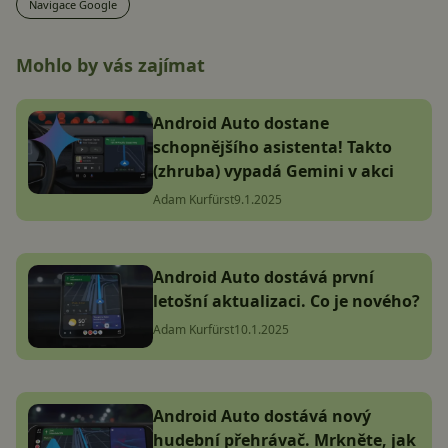
Navigace Google
Mohlo by vás zajímat
Android Auto dostane
schopnějšího asistenta! Takto
(zhruba) vypadá Gemini v akci
Adam Kurfürst
9.1.2025
Android Auto dostává první
letošní aktualizaci. Co je nového?
Adam Kurfürst
10.1.2025
Android Auto dostává nový
hudební přehrávač. Mrkněte, jak