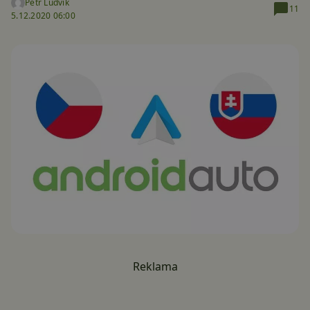
Petr Ludvík
11
5.12.2020 06:00
Reklama