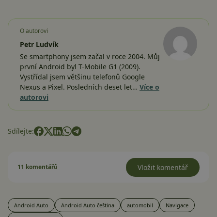
O autorovi
Petr Ludvík
Se smartphony jsem začal v roce 2004. Můj
první Android byl T-Mobile G1 (2009).
Vystřídal jsem většinu telefonů Google
Nexus a Pixel. Posledních deset let…
Více o
autorovi
Sdílejte:
11 komentářů
Vložit komentář
Android Auto
Android Auto čeština
automobil
Navigace