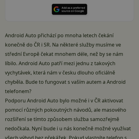
Android Auto přichází po mnoha letech čekání
konečně do ČR i SR. Na některé služby musíme ve
střední Evropě čekat mnohem déle, než by se nám
líbilo. Android Auto patří mezi jednu z takových
vychytávek, která nám v česku dlouho oficiálně
chyběla. Bude to fungovat s vaším autem a Android
telefonem?
Podporu Android Auto bylo možné i v ČR aktivovat
pomocí různých pokoutných návodů, ale masového
rozšíření se tímto způsobem služba samozřejmě
nedočkala. Nyní bude i u nás konečně možné využívat
všech výhod bez překážek. Pokud vlastníte telefon s