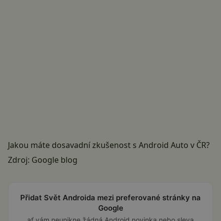
Jakou máte dosavadní zkušenost s Android Auto v ČR?
Zdroj:
Google blog
Přidat Svět Androida mezi preferované stránky na
Google
ať vám neunikne žádná Android novinka nebo sleva