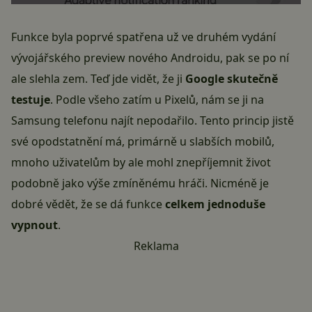
Funkce byla poprvé spatřena už ve druhém vydání
vývojářského preview nového Androidu, pak se po ní
ale slehla zem. Teď jde vidět, že ji
Google skutečně
testuje
. Podle všeho zatím u Pixelů, nám se ji na
Samsung telefonu najít nepodařilo. Tento princip jistě
své opodstatnění má, primárně u slabších mobilů,
mnoho uživatelům by ale mohl znepříjemnit život
podobně jako výše zmíněnému hráči. Nicméně je
dobré vědět, že se dá funkce
celkem jednoduše
vypnout
.
Reklama