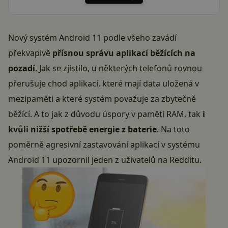
Nový systém Android 11 podle všeho zavádí
překvapivě
přísnou správu aplikací běžících na
pozadí
. Jak se zjistilo, u některých telefonů rovnou
přerušuje chod aplikací, které mají data uložená v
mezipaměti a které systém považuje za zbytečně
běžící. A to jak z důvodu úspory v paměti RAM, tak
i
kvůli nižší spotřebě energie z baterie
. Na toto
poměrně agresivní zastavování aplikací v systému
Android 11 upozornil jeden z uživatelů na Redditu.