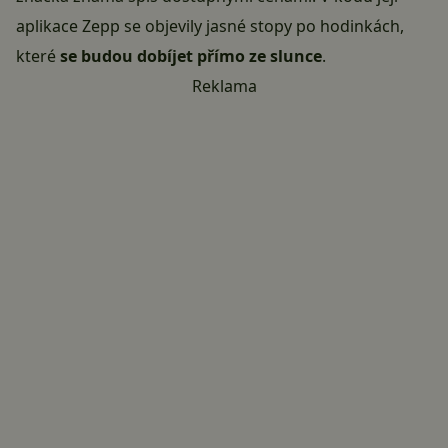
aplikace Zepp se objevily jasné stopy po hodinkách,
které
se budou dobíjet přímo ze slunce
.
Reklama