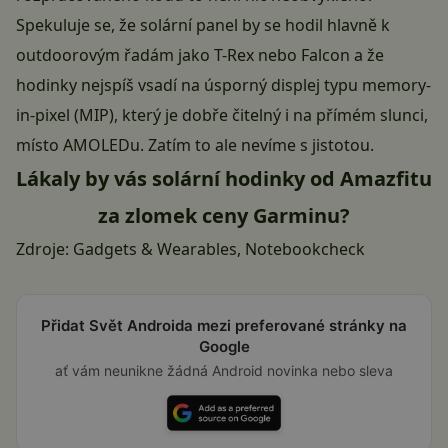
Spekuluje se, že solární panel by se hodil hlavně k
outdoorovým řadám jako T-Rex nebo Falcon a že
hodinky nejspíš vsadí na úsporný displej typu memory-
in-pixel (MIP), který je dobře čitelný i na přímém slunci,
místo AMOLEDu. Zatím to ale nevíme s jistotou.
Lákaly by vás solární hodinky od Amazfitu
za zlomek ceny Garminu?
Zdroje:
Gadgets & Wearables
,
Notebookcheck
Přidat Svět Androida mezi preferované stránky na
Google
ať vám neunikne žádná Android novinka nebo sleva