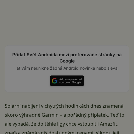
Přidat Svět Androida mezi preferované stránky na
Google
ať vám neunikne žádná Android novinka nebo sleva
Solární nabíjení v chytrých hodinkách dnes znamená
skoro výhradně Garmin – a pořádný příplatek. Teď to
ale vypadá, že do téhle ligy chce vstoupit i Amazfit,
značka známá spíš dostupnými cenami. V kódu její