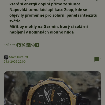
které si energii doplní přímo ze slunce
Napovídá tomu kód aplikace Zepp, kde se
objevily proměnné pro solární panel i intenzitu
světla
Mířit by mohly na Garmin, který si solární
nabíjení v hodinkách dlouho hlídá
Sdílejte:
Adam Kurfürst
0
24.6.2026 22:00