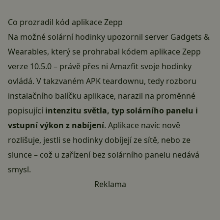
Co prozradil kód aplikace Zepp
Na možné solární hodinky upozornil server
Gadgets &
Wearables
, který se prohrabal kódem aplikace Zepp
verze 10.5.0 – právě přes ni Amazfit svoje hodinky
ovládá. V takzvaném APK teardownu, tedy rozboru
instalačního balíčku aplikace, narazil na proměnné
popisující
intenzitu světla, typ solárního panelu i
vstupní výkon z nabíjení
. Aplikace navíc nově
rozlišuje, jestli se hodinky dobíjejí ze sítě, nebo ze
slunce – což u zařízení bez solárního panelu nedává
smysl.
Reklama