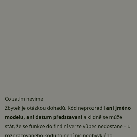
Co zatím nevíme
Zbytek je otázkou dohadů. Kód neprozradil
ani jméno
modelu, ani datum představení
a klidně se může
stát, že se funkce do finální verze vůbec nedostane – u
rozpracovaného kódu to není nic neobvyklého.