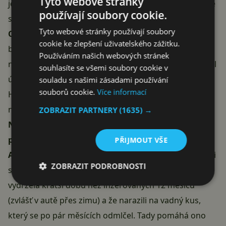
Tyto webové stránky
jednu hvězdu, takže má smysl rozebrat, na čem se lidé
používají soubory cookie.
shodují.
Tyto webové stránky používají soubory
Co chválí nejčastěji:
nízkou cenu (hlavně v akci),
cookie ke zlepšení uživatelského zážitku.
bezproblémové spárování, klíčenku v balení a fakt, že
Používáním našich webových stránek
na hlídání klíčů, kufru na dovolené nebo auta posloužil
souhlasíte se všemi soubory cookie v
úplně stejně jako originál. Řada lidí má doma AirTagy i
souladu s našimi zásadami používání
souborů cookie.
Více informací
Hero Tagy vedle sebe a v běžném použití rozdíl
nepozná.
ZOBRAZIT PARTNERY
(1635) →
Na co si nejvíc stěžují:
nejčastější výtka je, že se
poloha aktualizuje pomaleji a méně často než u
PŘIJMOUT VŠE
AirTagu
– občas ukáže jen poslední místo, kde jste byli
ZOBRAZIT PODROBNOSTI
s telefonem poblíž. Pár majitelů hlásí, že baterie
vydržela kratší dobu než inzerovaných 12 měsíců
(zvlášť v autě přes zimu) a že narazili na vadný kus,
který se po pár měsících odmlčel. Tady pomáhá ono