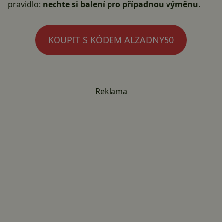
pravidlo:
nechte si balení pro případnou výměnu
.
KOUPIT S KÓDEM ALZADNY50
Reklama