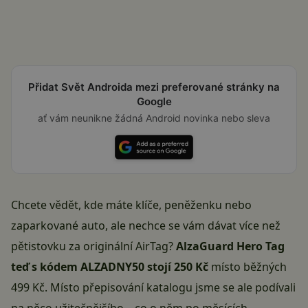
Přidat Svět Androida mezi preferované stránky na
Google
ať vám neunikne žádná Android novinka nebo sleva
Chcete vědět, kde máte klíče, peněženku nebo
zaparkované auto, ale nechce se vám dávat více než
pětistovku za originální AirTag?
AlzaGuard Hero Tag
teď s kódem ALZADNY50 stojí 250 Kč
místo běžných
499 Kč. Místo přepisování katalogu jsme se ale podívali