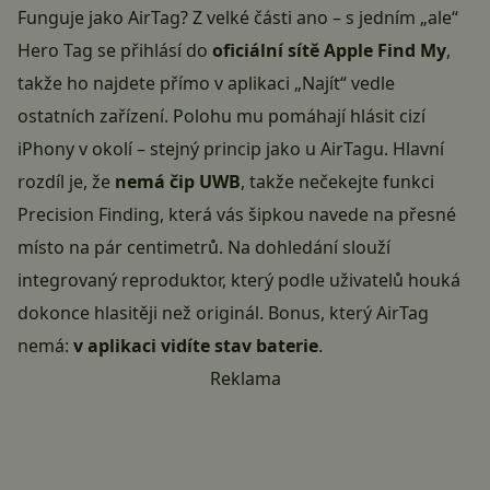
Funguje jako AirTag? Z velké části ano – s jedním „ale“
Hero Tag se přihlásí do
oficiální sítě Apple Find My
,
takže ho najdete přímo v aplikaci „Najít“ vedle
ostatních zařízení. Polohu mu pomáhají hlásit cizí
iPhony v okolí – stejný princip jako u AirTagu. Hlavní
rozdíl je, že
nemá čip UWB
, takže nečekejte funkci
Precision Finding, která vás šipkou navede na přesné
místo na pár centimetrů. Na dohledání slouží
integrovaný reproduktor, který podle uživatelů houká
dokonce hlasitěji než originál. Bonus, který AirTag
nemá:
v aplikaci vidíte stav baterie
.
Reklama