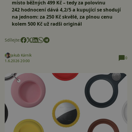
místo běžných 499 Kč – tedy za polovinu
242 hodnocení dává 4,2/5 a kupující se shodují
na jednom: za 250 Kč skvělé, za plnou cenu
kolem 500 Kč už radši originál
Sdílejte:
Jakub Kárník
0
1.6.2026 20:00