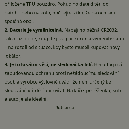
přiložené TPU pouzdro. Pokud ho dáte dítěti do
batohu nebo na kolo, počítejte s tím, že na ochranu
spoléhá obal.
2. Baterie je vyměnitelná.
Napájí ho běžná CR2032,
takže až dojde, koupíte ji za pár korun a vyměníte sami
– na rozdíl od situace, kdy byste museli kupovat nový
lokátor.
3. Je to lokátor věcí, ne sledovačka lidí.
Hero Tag má
zabudovanou ochranu proti nežádoucímu sledování
osob a výrobce výslovně uvádí, že není určený ke
sledování lidí, dětí ani zvířat. Na klíče, peněženku, kufr
a auto je ale ideální.
Reklama