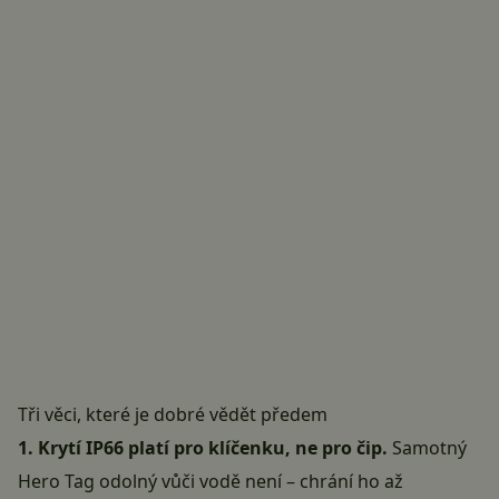
Tři věci, které je dobré vědět předem
1. Krytí IP66 platí pro klíčenku, ne pro čip.
Samotný
Hero Tag odolný vůči vodě není – chrání ho až