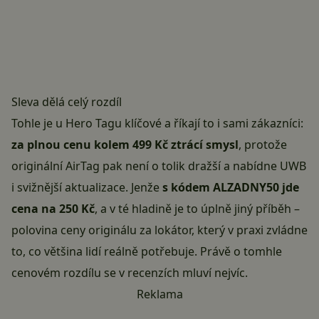
Sleva dělá celý rozdíl
Tohle je u Hero Tagu klíčové a říkají to i sami zákazníci:
za plnou cenu kolem 499 Kč ztrácí smysl
, protože
originální AirTag pak není o tolik dražší a nabídne UWB
i svižnější aktualizace. Jenže
s kódem ALZADNY50 jde
cena na 250 Kč
, a v té hladině je to úplně jiný příběh –
polovina ceny originálu za lokátor, který v praxi zvládne
to, co většina lidí reálně potřebuje. Právě o tomhle
cenovém rozdílu se v recenzích mluví nejvíc.
Reklama