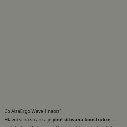
Co AlzaErgo Wave 1 nabízí
Hlavní silná stránka je
plně síťovaná konstrukce
—