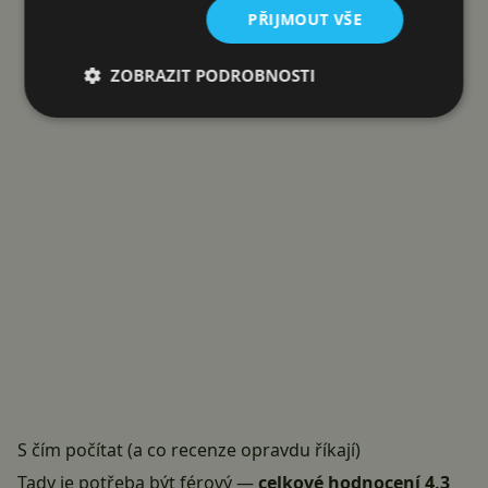
Reklama
PŘIJMOUT VŠE
ZOBRAZIT PODROBNOSTI
S čím počítat (a co recenze opravdu říkají)
Tady je potřeba být férový —
celkové hodnocení 4,3