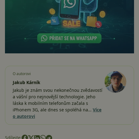
O autorovi
Jakub Kárník
Jakub je znám svou nekonečnou zvědavostí
a vášní pro nejnovější technologie. Jeho
láska k mobilním telefonům začala s
iPhonem 3G, ale dnes se spoléhá na…
Více
o autorovi
Sdílejte: