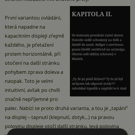
První variantou ovládání,
která napadne na
kapacitním displeji zřejmě
každého, je přetažení
prstem horizontálně, při
otočení na další stránku
pohybem zprava doleva a
naopak. Toto je velmi
intuitivní, avšak po chvíli
značně nepříjemné pro
palec. Nabízí se proto druhá varianta, a tou je „tapání“
na displej – tapnutí (klepnutí, dotyk,..) na pravou
polovinu displeje otočí další stránku, levá polovina