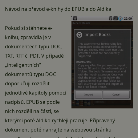
Návod na převod e-knihy do EPUB a do Aldika
Pokud si stáhnete e-
knihu, zpravidla je v
dokumentech typu DOC,
TXT, RTF či PDF. V případě
„inteligentních“
dokumentů typu DOC
doporučuji rozdělit
jednotlivé kapitoly pomocí
nadpisů, EPUB se podle
nich rozdělí na části, se
kterými poté Aldiko rychleji pracuje. Připravený
dokument poté nahrajte na webovou stránku