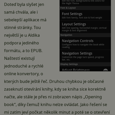
Doteď byla slyšet jen
samá chvála, ale i
sebelepší aplikace má
stinné stránky. Tou
největší je u Aldika
podpora jediného
formátu, a to EPUB.
Naštestí existují
jednoduché a rychlé
online konvertory, o
kterých bude ještě řeč. Druhou chybkou je občasné
zaseknutí otevírání knihy, kdy se kniha sice korektně
načte, ale stále je přes ni zobrazen nápis „Opening
book“, díky čemuž knihu nelze ovládat. Jako řešení se
mi zatím jeví počkat několik minut a poté se o otevření