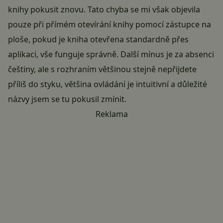
knihy pokusit znovu. Tato chyba se mi však objevila
pouze při přímém otevírání knihy pomocí zástupce na
ploše, pokud je kniha otevřena standardně přes
aplikaci, vše funguje správně. Další mínus je za absenci
češtiny, ale s rozhraním většinou stejně nepřijdete
příliš do styku, většina ovládání je intuitivní a důležité
názvy jsem se tu pokusil zmínit.
Reklama