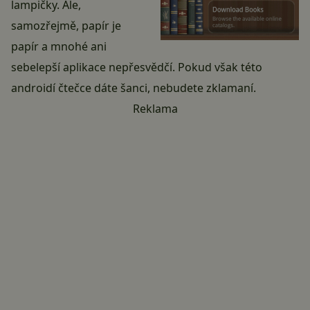
lampičky. Ale,
samozřejmě, papír je
papír a mnohé ani
sebelepší aplikace nepřesvědčí. Pokud však této
androidí čtečce dáte šanci, nebudete zklamaní.
Reklama