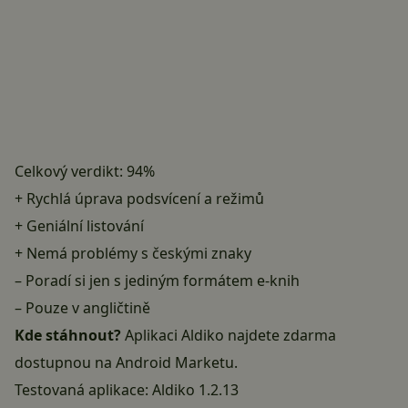
Celkový verdikt: 94%
+ Rychlá úprava podsvícení a režimů
+ Geniální listování
+ Nemá problémy s českými znaky
– Poradí si jen s jediným formátem e-knih
– Pouze v angličtině
Kde stáhnout?
Aplikaci Aldiko najdete zdarma
dostupnou na
Android Marketu
.
Testovaná aplikace: Aldiko 1.2.13