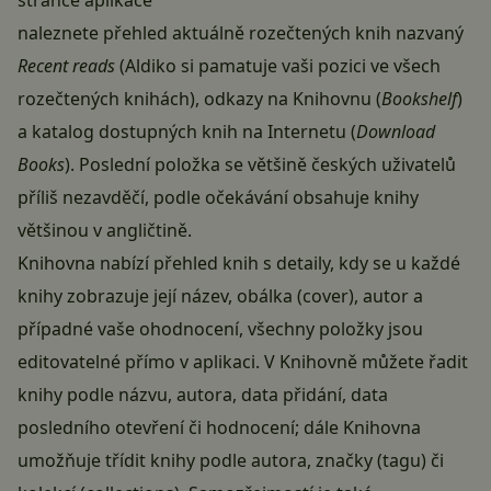
naleznete přehled aktuálně rozečtených knih nazvaný
Recent reads
(Aldiko si pamatuje vaši pozici ve všech
rozečtených knihách), odkazy na Knihovnu (
Bookshelf
)
a katalog dostupných knih na Internetu (
Download
Books
). Poslední položka se většině českých uživatelů
příliš nezavděčí, podle očekávání obsahuje knihy
většinou v angličtině.
Knihovna nabízí přehled knih s detaily, kdy se u každé
knihy zobrazuje její název, obálka (cover), autor a
případné vaše ohodnocení, všechny položky jsou
editovatelné přímo v aplikaci. V Knihovně můžete řadit
knihy podle názvu, autora, data přidání, data
posledního otevření či hodnocení; dále Knihovna
umožňuje třídit knihy podle autora, značky (tagu) či