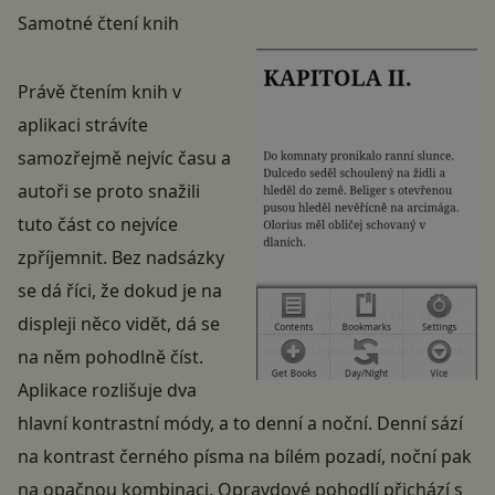
Samotné čtení knih
Právě čtením knih v
aplikaci strávíte
samozřejmě nejvíc času a
autoři se proto snažili
tuto část co nejvíce
zpříjemnit. Bez nadsázky
se dá říci, že dokud je na
displeji něco vidět, dá se
na něm pohodlně číst.
Aplikace rozlišuje dva
hlavní kontrastní módy, a to denní a noční. Denní sází
na kontrast černého písma na bílém pozadí, noční pak
na opačnou kombinaci. Opravdové pohodlí přichází s