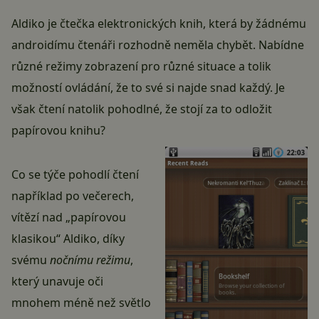
Aldiko je čtečka elektronických knih, která by žádnému
androidímu čtenáři rozhodně neměla chybět. Nabídne
různé režimy zobrazení pro různé situace a tolik
možností ovládání, že to své si najde snad každý. Je
však čtení natolik pohodlné, že stojí za to odložit
papírovou knihu?
Co se týče pohodlí čtení
například po večerech,
vítězí nad „papírovou
klasikou“ Aldiko, díky
svému
nočnímu režimu
,
který unavuje oči
mnohem méně než světlo