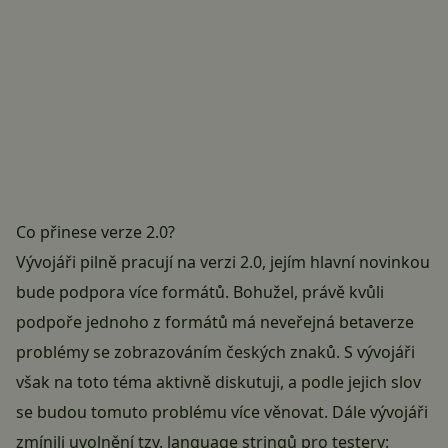
Co přinese verze 2.0?
Vývojáři pilně pracují na verzi 2.0, jejím hlavní novinkou
bude podpora více formátů. Bohužel, právě kvůli
podpoře jednoho z formátů má neveřejná betaverze
problémy se zobrazováním českých znaků. S vývojáři
však na toto téma aktivně diskutuji, a podle jejich slov
se budou tomuto problému více věnovat. Dále vývojáři
zmínili uvolnění tzv. language stringů pro testery: