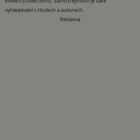
kolekcí (collections). Samozřejmostí je také
vyhledávání v titulech a autorech.
Reklama