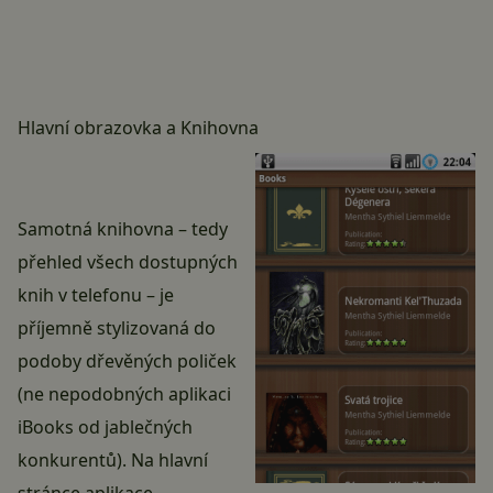
Hlavní obrazovka a Knihovna
Samotná knihovna – tedy
přehled všech dostupných
knih v telefonu – je
příjemně stylizovaná do
podoby dřevěných poliček
(ne nepodobných aplikaci
iBooks od jablečných
konkurentů). Na hlavní
stránce aplikace