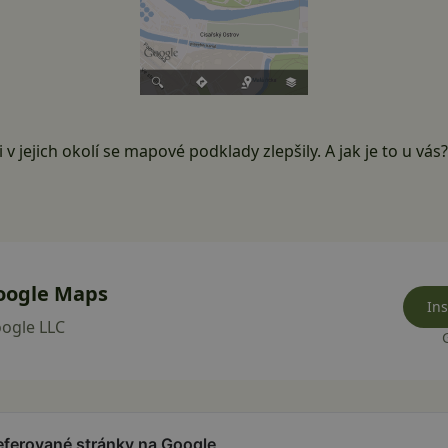
 i v jejich okolí se mapové podklady zlepšily. A jak je to u vás
oogle Maps
Ins
ogle LLC
referované stránky na Google