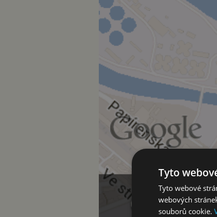
Tyto webové
Tyto webové strán
webových stránek
souborů cookie.