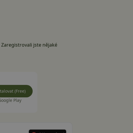
? Zaregistrovali jste nějaké
talovat (Free)
Google Play