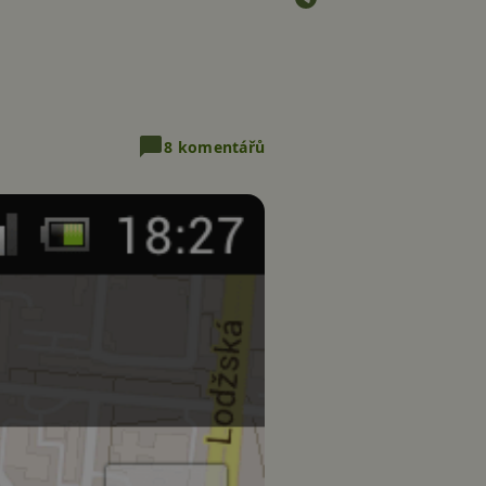
8 komentářů