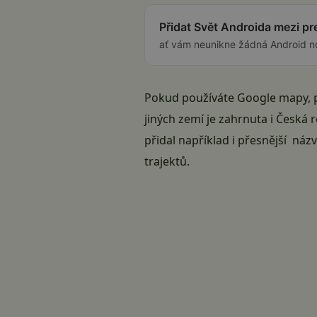
Přidat Svět Androida mezi p
ať vám neunikne žádná Android n
Pokud používáte Google mapy, pa
jiných zemí je zahrnuta i Česká 
přidal například i přesnější názv
trajektů.