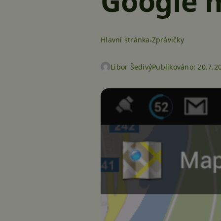
Google 
Hlavní stránka
Zprávičky
Libor Šedivý
Publikováno:
20.7.2