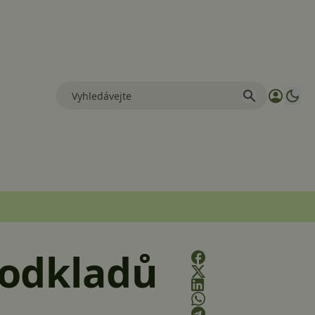
podkladů