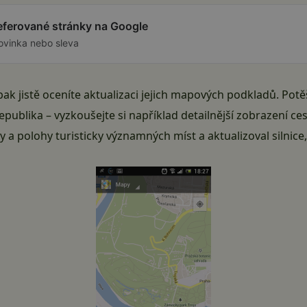
referované stránky na Google
ovinka nebo sleva
k jistě oceníte aktualizaci jejich mapových podkladů. Potě
republika – vyzkoušejte si například detailnější zobrazení 
y a polohy turisticky významných míst a aktualizoval silnice,