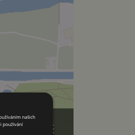
Používáním našich
i používání