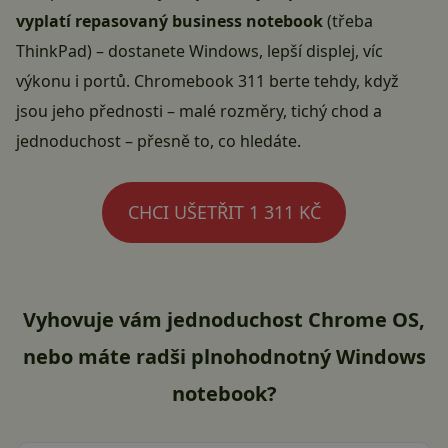
vyplatí repasovaný business notebook
(třeba
ThinkPad) – dostanete Windows, lepší displej, víc
výkonu i portů. Chromebook 311 berte tehdy, když
jsou jeho přednosti – malé rozměry, tichý chod a
jednoduchost – přesně to, co hledáte.
CHCI UŠETŘIT 1 311 KČ
Vyhovuje vám jednoduchost Chrome OS,
nebo máte radši plnohodnotný Windows
notebook?