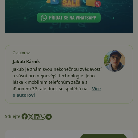
O autorovi
Jakub Kárník
Jakub je znám svou nekonečnou zvědavostí
a vášní pro nejnovější technologie. Jeho
láska k mobilním telefonům začala s
iPhonem 3G, ale dnes se spoléhá na…
Více
o autorovi
Sdílejte: