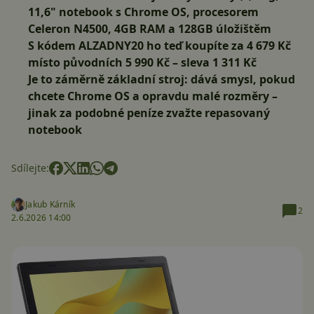
11,6" notebook s Chrome OS, procesorem
Celeron N4500, 4GB RAM a 128GB úložištěm
S kódem
ALZADNY20
ho teď koupíte za 4 679 Kč
místo původních 5 990 Kč – sleva 1 311 Kč
Je to záměrně základní stroj: dává smysl, pokud
chcete Chrome OS a opravdu malé rozměry –
jinak za podobné peníze zvažte repasovaný
notebook
Sdílejte:
Jakub Kárník
2
2.6.2026 14:00