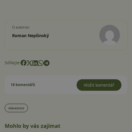
O autorovi
Roman Nepšinský
Sdílejte:
18 komentářů
Vložit komentář
klávesnice
Mohlo by vás zajímat