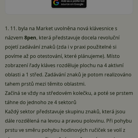
1. 11. byla na Market uvolněna nová klávesnice s
názvem
8pen
, která představuje docela revoluční
pojetí zadávání znaků (zda i v praxi použitelné si
povíme až po otestování, které plánujeme). Místo
zobrazení řady kláves rozděluje plochu na 4 aktivní
oblasti a 1 střed. Zadávání znaků je potom realizováno
tahem prstů mezi těmito oblastmi.
Začíná se vždy na středovém kolečku, a poté se prstem
táhne do jednoho ze 4 sektorů
Každý sektor představuje skupinu znaků, která jsou
dále rozdělená na levou a pravou polovinu. Při pohybu
prstu ve směru pohybu hodinových ručiček se volí z