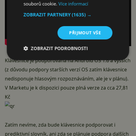
souborů cookie.
Více informací
ZOBRAZIT PARTNERY
(1635) →
PŘIJMOUT VŠE
ZOBRAZIT PODROBNOSTI
Klávesnice je podporována na Android OS 1.6 a vyšších
(z důvodu podpory starších verzí OS zatím klávesnice
nedisponuje hlasovým rozpoznáváním, ale je v plánu).
V Marketu je k dispozici pouze plná verze za cca 27,81
Kč
Zatím nevíme, zda bude klávesnice podporovat i
prediktivní slovník, ani zda se plánuje podpora dalších