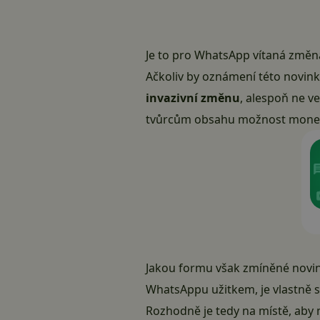
Je to pro WhatsApp vítaná změn
Ačkoliv by oznámení této novink
invazivní změnu
, alespoň ne ve
tvůrcům obsahu možnost monetiz
Jakou formu však zmíněné novin
WhatsAppu užitkem, je vlastně st
Rozhodně je tedy na místě, aby