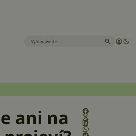
e ani na