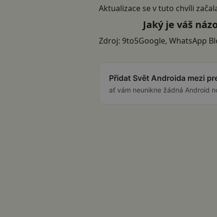
Aktualizace se v tuto chvíli začal
Jaký je váš ná
Zdroj:
9to5Google
,
WhatsApp Bl
Přidat Svět Androida mezi p
ať vám neunikne žádná Android n