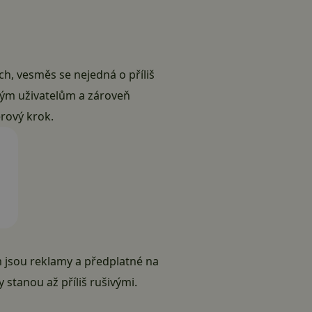
h, vesměs se nejedná o příliš
ým uživatelům a zároveň
rový krok.
 jsou reklamy a předplatné na
 stanou až příliš rušivými.