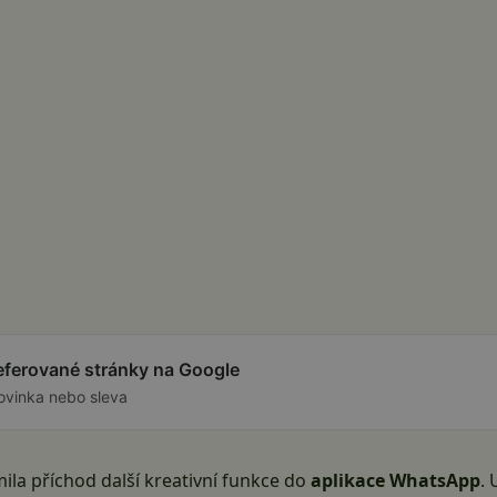
referované stránky na Google
ovinka nebo sleva
ila příchod další kreativní funkce do
aplikace WhatsApp
.