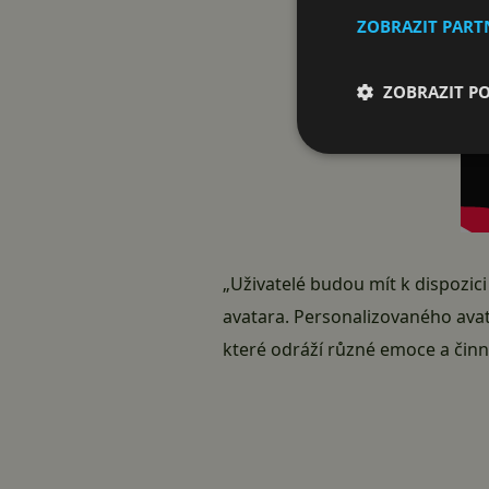
ZOBRAZIT PAR
ZOBRAZIT P
„Uživatelé budou mít k dispozi
avatara. Personalizovaného avata
které odráží různé emoce a činn