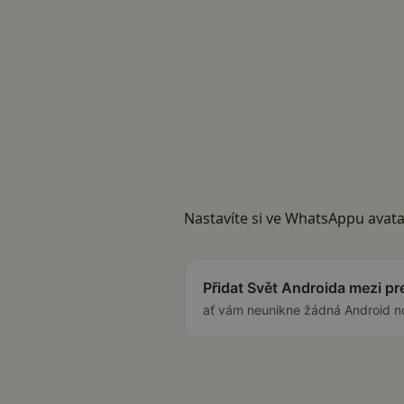
Nastavíte si ve WhatsAppu avatar
Přidat Svět Androida mezi p
ať vám neunikne žádná Android n