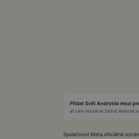
Přidat Svět Androida mezi p
ať vám neunikne žádná Android n
Společnost Meta oficiálně oznám