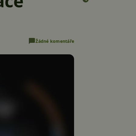
ace
Žádné komentáře