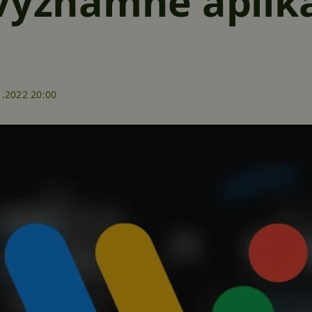
 významné aplik
1.2022 20:00