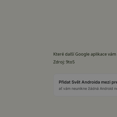
Které další Google aplikace vám
Zdroj:
9to5
Přidat Svět Androida mezi p
ať vám neunikne žádná Android n