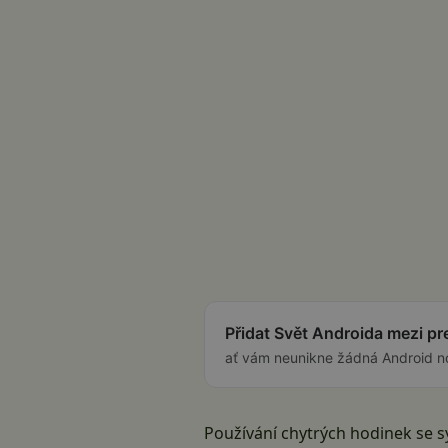
Přidat Svět Androida mezi p
ať vám neunikne žádná Android n
Používání chytrých hodinek se s