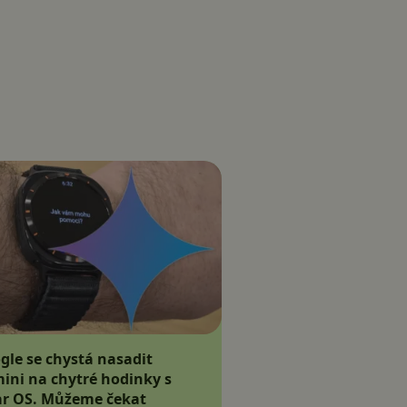
gle se chystá nasadit
ini na chytré hodinky s
r OS. Můžeme čekat