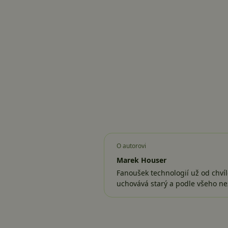
O autorovi
Marek Houser
Fanoušek technologií už od chvíl
uchovává starý a podle všeho ne