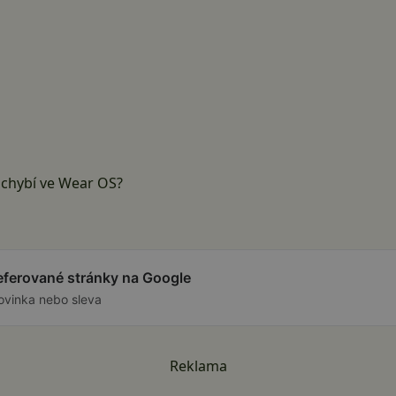
 chybí ve Wear OS?
referované stránky na Google
ovinka nebo sleva
Reklama