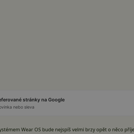
referované stránky na Google
ovinka nebo sleva
ystémem Wear OS bude nejspíš velmi brzy opět o něco příje