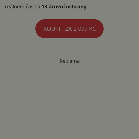
reálném čase a
13 úrovní ochrany
.
KOUPIT ZA 2 099 KČ
Reklama