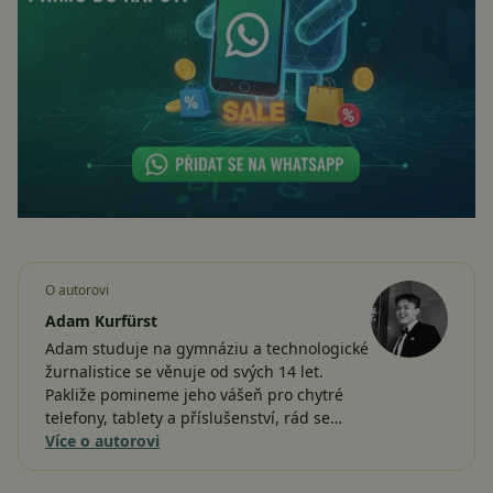
O autorovi
Adam Kurfürst
Adam studuje na gymnáziu a technologické
žurnalistice se věnuje od svých 14 let.
Pakliže pomineme jeho vášeň pro chytré
telefony, tablety a příslušenství, rád se…
Více o autorovi