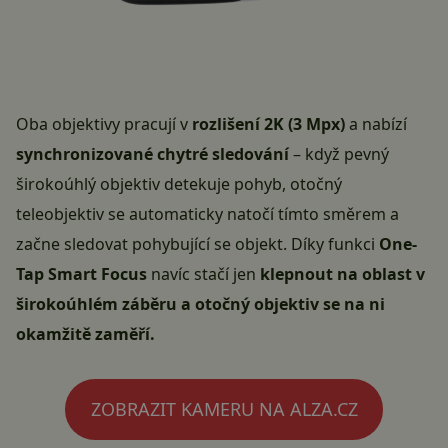
Oba objektivy pracují v
rozlišení 2K (3 Mpx)
a nabízí
synchronizované chytré sledování
– když pevný
širokoúhlý objektiv detekuje pohyb, otočný
teleobjektiv se automaticky natočí tímto směrem a
začne sledovat pohybující se objekt. Díky funkci
One-
Tap Smart Focus
navíc stačí jen
klepnout na oblast v
širokoúhlém záběru a otočný objektiv se na ni
okamžitě zaměří.
ZOBRAZIT KAMERU NA ALZA.CZ