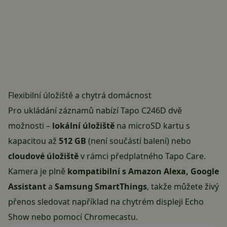
Flexibilní úložiště a chytrá domácnost
Pro ukládání záznamů nabízí Tapo C246D dvě
možnosti –
lokální úložiště
na microSD kartu s
kapacitou až
512 GB
(není součástí balení) nebo
cloudové úložiště
v rámci předplatného Tapo Care.
Kamera je plně
kompatibilní s Amazon Alexa, Google
Assistant
a
Samsung SmartThings
, takže můžete živý
přenos sledovat například na chytrém displeji Echo
Show nebo pomocí Chromecastu.