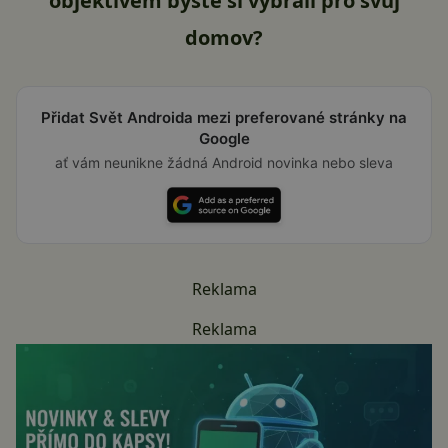
objektivem byste si vybrali pro svůj
domov?
Přidat Svět Androida mezi preferované stránky na
Google
ať vám neunikne žádná Android novinka nebo sleva
Reklama
Reklama