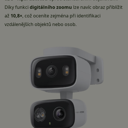
Díky funkci
digitálního zoomu
lze navíc obraz přiblížit
až
10,8×
, což oceníte zejména při identifikaci
vzdálenějších objektů nebo osob.