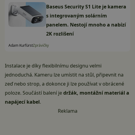
Baseus Security S1 Lite je kamera
s integrovaným solárním
panelem. Nestojí mnoho a nabízí
2K rozlišení
Adam Kurfürst
Zprávičky
Instalace je díky flexibilnímu designu velmi
jednoduchá. Kameru lze umístit na stůl, připevnit na
zeď nebo strop, a dokonce ji lze používat v obrácené
poloze. Součástí balení je
držák, montážní materiál a
napájecí kabel
.
Reklama