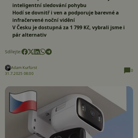
inteligentní sledování pohybu
Hodí se dovnitř i ven a podporuje barevné a
infračervené noční vidění
V Česku je dostupná za 1 799 Kč, vybrali jsme i
pár alternativ
Sdílejte:
Adam Kurfürst
0
31.7.2025 08:00