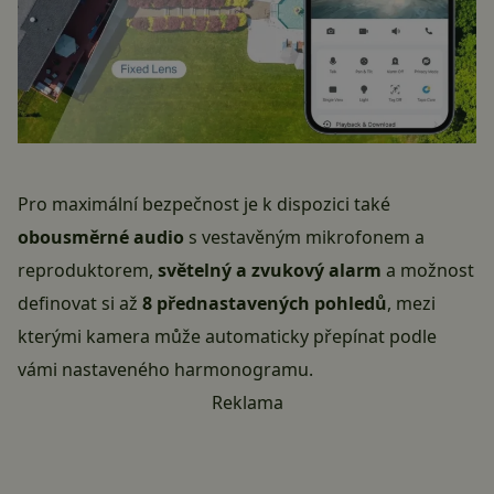
Pro maximální bezpečnost je k dispozici také
obousměrné audio
s vestavěným mikrofonem a
reproduktorem,
světelný a zvukový alarm
a možnost
definovat si až
8 přednastavených pohledů
, mezi
kterými kamera může automaticky přepínat podle
vámi nastaveného harmonogramu.
Reklama