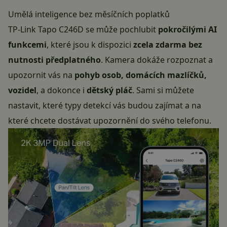
Umělá inteligence bez měsíčních poplatků
TP-Link Tapo C246D se může pochlubit
pokročilými AI
funkcemi
, které jsou k dispozici
zcela zdarma bez
nutnosti předplatného
. Kamera dokáže rozpoznat a
upozornit vás na
pohyb osob, domácích mazlíčků,
vozidel
, a dokonce i
dětský pláč
. Sami si můžete
nastavit, které typy detekcí vás budou zajímat a na
které chcete dostávat upozornění do svého telefonu.