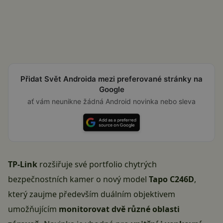
Přidat Svět Androida mezi preferované stránky na
Google
ať vám neunikne žádná Android novinka nebo sleva
TP-Link
rozšiřuje své portfolio chytrých
bezpečnostních kamer o nový model
Tapo C246D
,
který zaujme především duálním objektivem
umožňujícím
monitorovat dvě různé oblasti