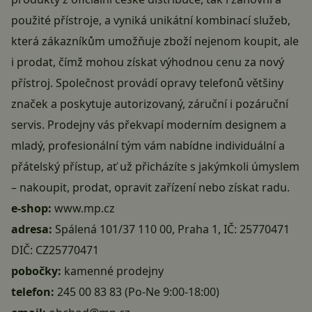
použité přístroje, a vyniká unikátní kombinací služeb,
která zákazníkům umožňuje zboží nejenom koupit, ale
i prodat, čímž mohou získat výhodnou cenu za nový
přístroj. Společnost provádí opravy telefonů většiny
značek a poskytuje autorizovaný, záruční i pozáruční
servis. Prodejny vás překvapí moderním designem a
mladý, profesionální tým vám nabídne individuální a
přátelský přístup, ať už přicházíte s jakýmkoli úmyslem
– nakoupit, prodat, opravit zařízení nebo získat radu.
e-shop:
www.mp.cz
adresa:
Spálená 101/37 110 00, Praha 1, IČ: 25770471
DIČ: CZ25770471
pobočky:
kamenné prodejny
telefon:
245 00 83 83
(Po-Ne 9:00-18:00)