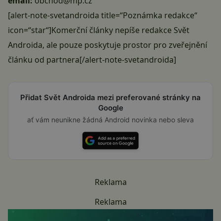
email:
obchod@mp.cz
[alert-note-svetandroida title=“Poznámka redakce“
icon=“star“]Komerční články nepíše redakce Svět
Androida, ale pouze poskytuje prostor pro zveřejnění
článku od partnera[/alert-note-svetandroida]
Přidat Svět Androida mezi preferované stránky na
Google
ať vám neunikne žádná Android novinka nebo sleva
Reklama
Reklama