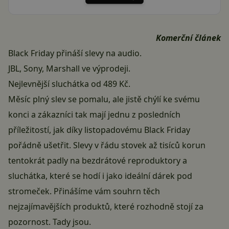
Komerční článek
Black Friday přináší slevy na audio.
JBL, Sony, Marshall ve výprodeji.
Nejlevnější sluchátka od 489 Kč.
Měsíc plný slev se pomalu, ale jistě chýlí ke svému
konci a zákazníci tak mají jednu z posledních
příležitostí, jak díky listopadovému Black Friday
pořádně ušetřit. Slevy v řádu stovek až tisíců korun
tentokrát padly na bezdrátové reproduktory a
sluchátka, které se hodí i jako ideální dárek pod
stromeček. Přinášíme vám souhrn těch
nejzajímavějších produktů, které rozhodně stojí za
pozornost. Tady jsou.