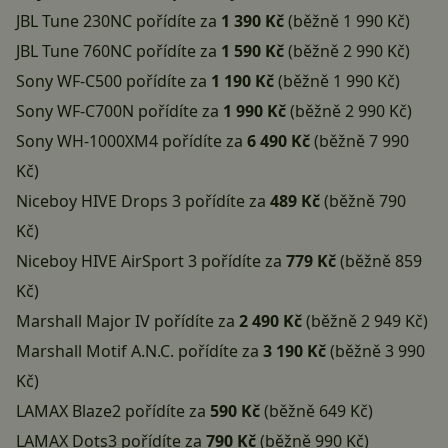
JBL Tune 230NC
pořídíte za
1 390 Kč
(běžně 1 990 Kč)
JBL Tune 760NC
pořídíte za
1 590 Kč
(běžně 2 990 Kč)
Sony WF-C500
pořídíte za
1 190 Kč
(běžně 1 990 Kč)
Sony WF-C700N
pořídíte za
1 990 Kč
(běžně 2 990 Kč)
Sony WH-1000XM4
pořídíte za
6 490 Kč
(běžně 7 990
Kč)
Niceboy HIVE Drops 3
pořídíte za
489 Kč
(běžně 790
Kč)
Niceboy HIVE AirSport 3
pořídíte za
779 Kč
(běžně 859
Kč)
Marshall Major IV
pořídíte za
2 490 Kč
(běžně 2 949 Kč)
Marshall Motif A.N.C.
pořídíte za
3 190 Kč
(běžně 3 990
Kč)
LAMAX Blaze2
pořídíte za
590 Kč
(běžně 649 Kč)
LAMAX Dots3
pořídíte za
790 Kč
(běžně 990 Kč)