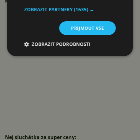
koupíte sluchátka
Niceboy
a
Lamax
.
ZOBRAZIT PARTNERY
(1635) →
Reklama
PŘIJMOUT VŠE
ZOBRAZIT PODROBNOSTI
Nej sluchátka za super ceny: