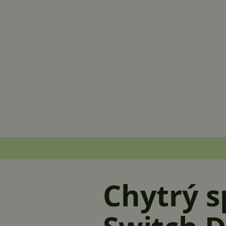
Chytrý s