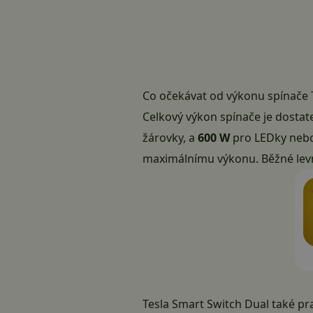
Co očekávat od výkonu spínače 
Celkový výkon spínače je dosta
žárovky, a
600 W
pro LEDky nebo 
maximálnímu výkonu. Běžné levné
Tesla Smart Switch Dual také pr