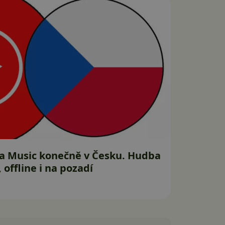
 Music konečně v Česku. Hudba
 offline i na pozadí