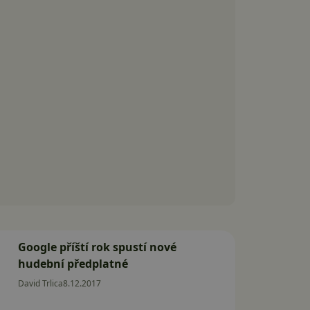
Google příští rok spustí nové
hudební předplatné
David Trlica
8.12.2017