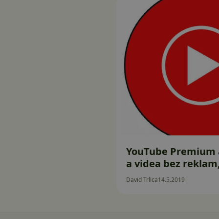
YouTube Premium a
a videa bez reklam,
David Trlica
14.5.2019