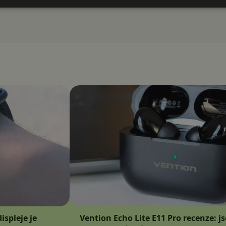
ispleje je
Vention Echo Lite E11 Pro recenze: j