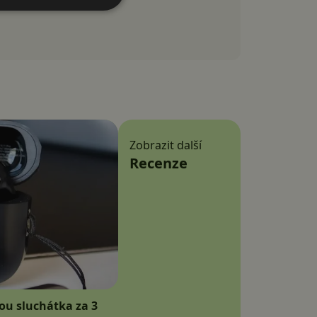
Zobrazit další
Recenze
sou sluchátka za 3