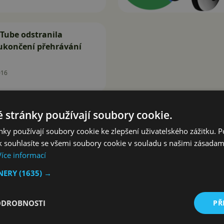
Tube odstranila
 ukončení přehrávání
016
 stránky používají soubory cookie.
ky používají soubory cookie ke zlepšení uživatelského zážitku. 
 souhlasíte se všemi soubory cookie v souladu s našimi zásadam
Více informací
TNERY
(1635) →
ODROBNOSTI
PŘ