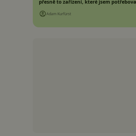
přesně to zařízení, které jsem potřebova
Adam Kurfürst