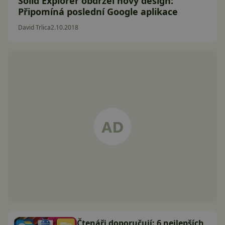
Solid Explorer obdržel nový design:
Připomíná poslední Google aplikace
David Trlica
2.10.2018
Čtenáři doporučují: 6 nejlepších