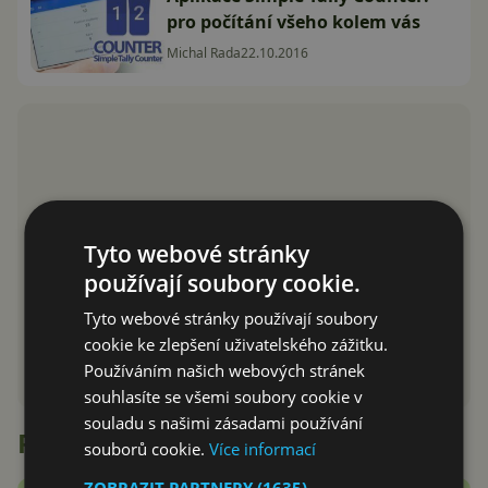
pro počítání všeho kolem vás
Michal Rada
22.10.2016
Tyto webové stránky
používají soubory cookie.
Tyto webové stránky používají soubory
cookie ke zlepšení uživatelského zážitku.
Používáním našich webových stránek
souhlasíte se všemi soubory cookie v
souladu s našimi zásadami používání
Recenze
souborů cookie.
Více informací
ZOBRAZIT PARTNERY
(1635) →