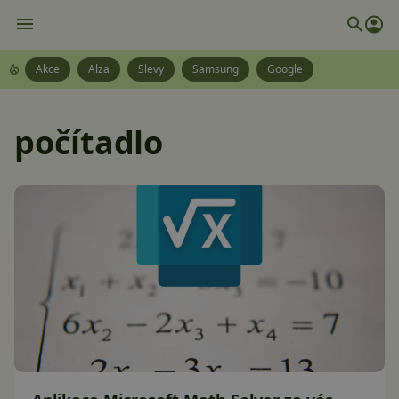
Akce
Alza
Slevy
Samsung
Google
počítadlo