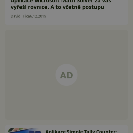
Aplikace Microsoft Math Solver za vás
vyřeší rovnice. A to včetně postupu
David Trlica
6.12.2019
Aplikace Simple Tally Counter: