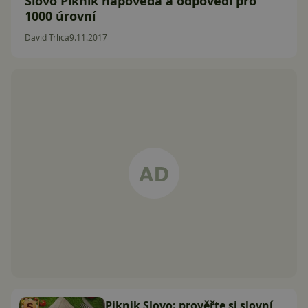
Slovo Piknik nápověda a odpovědi pro
1000 úrovní
David Trlica
9.11.2017
Piknik Slovo: prověřte si slovní