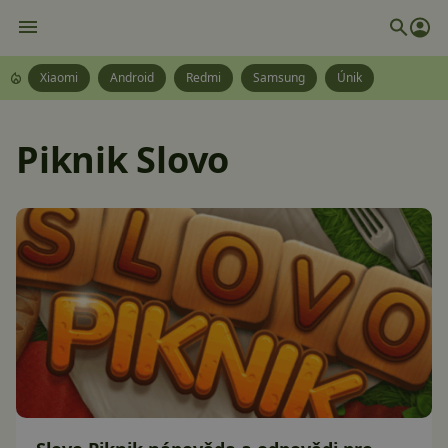
Xiaomi
Android
Redmi
Samsung
Únik
Piknik Slovo