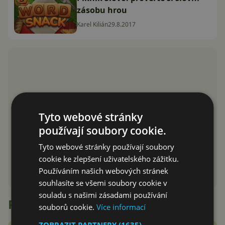
zásobu hrou
Karel Kilián
29.8.2017
Tyto webové stránky
používají soubory cookie.
Tyto webové stránky používají soubory
cookie ke zlepšení uživatelského zážitku.
Používáním našich webových stránek
souhlasíte se všemi soubory cookie v
souladu s našimi zásadami používání
Recenze
souborů cookie.
Více informací
ZOBRAZIT PARTNERY
(1635) →