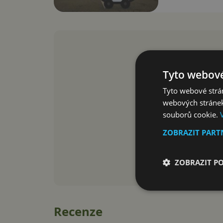
Tyto webové
Tyto webové strán
webových stránek
souborů cookie.
ZOBRAZIT PAR
ZOBRAZIT P
Recenze