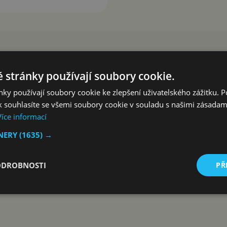
 stránky používají soubory cookie.
ky používají soubory cookie ke zlepšení uživatelského zážitku. 
 souhlasíte se všemi soubory cookie v souladu s našimi zásadam
Více informací
TNERY
(1635) →
ODROBNOSTI
PŘ