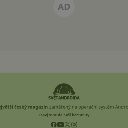
jvětší český magazín
zaměřený na operační systém Andro
Zapojte se do naší komunity