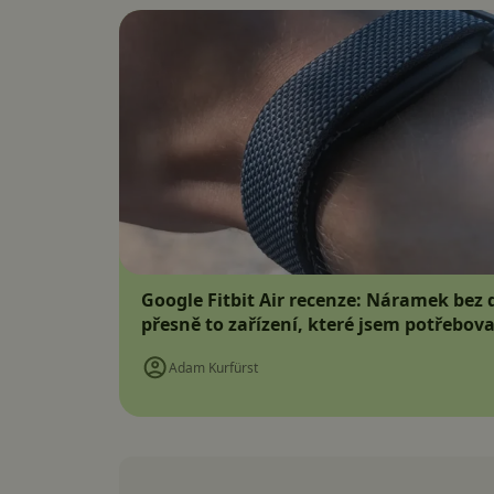
Google Fitbit Air recenze: Náramek bez d
přesně to zařízení, které jsem potřebova
Adam Kurfürst