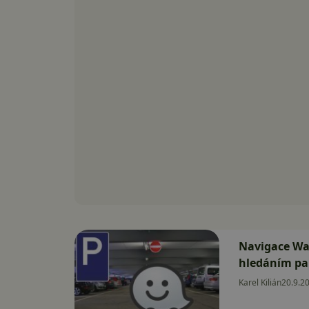
Navigace Wa
hledáním pa
Karel Kilián
20.9.2