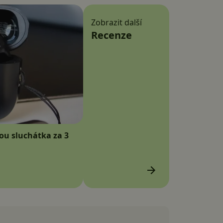
Zobrazit další
Recenze
sou sluchátka za 3