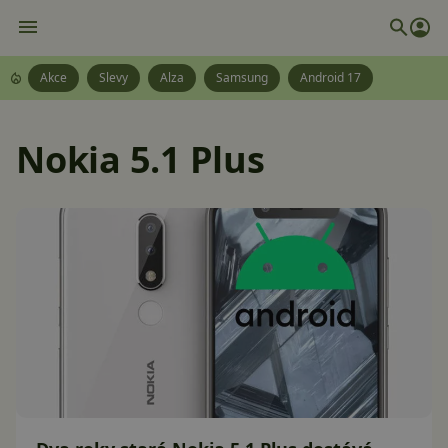
Akce
Slevy
Alza
Samsung
Android 17
Nokia 5.1 Plus