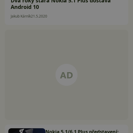
Dva roky stará Nokia 5.1 Plus dostává
Android 10
Jakub Kárník
21.5.2020
Nokia 5.1/6.1 Plus představení: